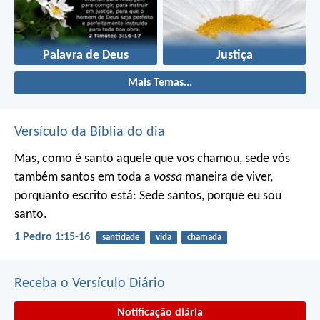
Palavra de Deus
Justiça
Mais Temas...
Versículo da Bíblia do dia
Mas, como é santo aquele que vos chamou, sede vós
também santos em toda a
vossa
maneira de viver,
porquanto escrito está: Sede santos, porque eu sou
santo.
1 Pedro 1:15-16
santidade
vida
chamada
Receba o Versículo Diário
Notificação diária