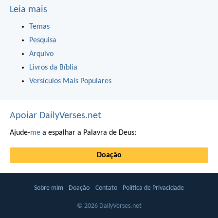
Leia mais
Temas
Pesquisa
Arquivo
Livros da Bíblia
Versículos Mais Populares
Apoiar DailyVerses.net
Ajude-
me
a espalhar a Palavra de Deus:
Doação
Sobre mim
Doação
Contato
Política de Privacidade
© 2026 DailyVerses.net