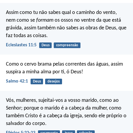
Assim como tu não sabes qual o caminho do vento,
nem como se
formam
os ossos no ventre da que está
grávida, assim também não sabes as obras de Deus, que
faz todas as coisas.
Eclesiastes 11:5
Deus
compreensão
Como o cervo brama pelas correntes das águas,
assim
suspira a minha alma por ti, ó Deus!
Salmo 42:1
Deus
desejos
Vós, mulheres, sujeitai-vos a vosso marido, como ao
Senhor; porque o marido é a cabeça da mulher, como
também Cristo é a cabeça da igreja, sendo ele próprio o
salvador do corpo.