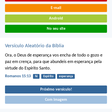
E-mail
Android
No seu site
Versículo Aleatório da Bíblia
Ora, o Deus de esperança vos encha de todo o gozo e
paz em crença, para que abundeis em esperança pela
virtude do Espírito Santo.
Romanos 15:13
fé
Espírito
esperança
Próximo versículo!
Com imagem