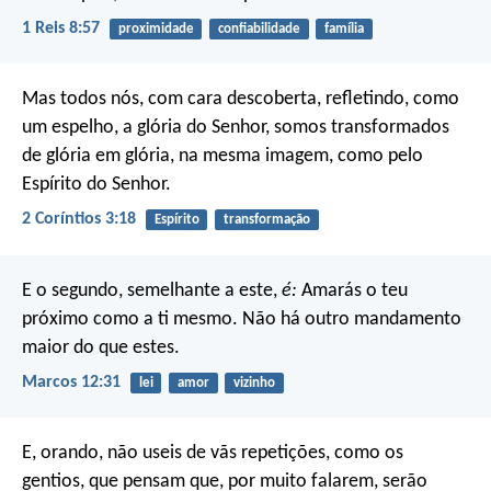
1 Reis 8:57
proximidade
confiabilidade
família
Mas todos nós, com cara descoberta, refletindo, como
um espelho, a glória do Senhor, somos transformados
de glória em glória, na mesma imagem, como pelo
Espírito do Senhor.
2 Coríntios 3:18
Espírito
transformação
E o segundo, semelhante a este,
é:
Amarás o teu
próximo como a ti mesmo. Não há outro mandamento
maior do que estes.
Marcos 12:31
lei
amor
vizinho
E, orando, não useis de vãs repetições, como os
gentios, que pensam que, por muito falarem, serão