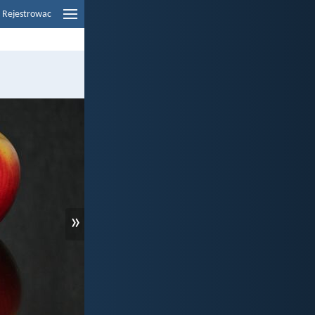
Rejestrowac
»