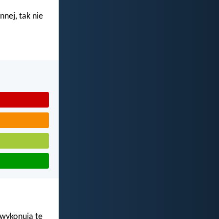
nnej, tak nie
 wykonują tę