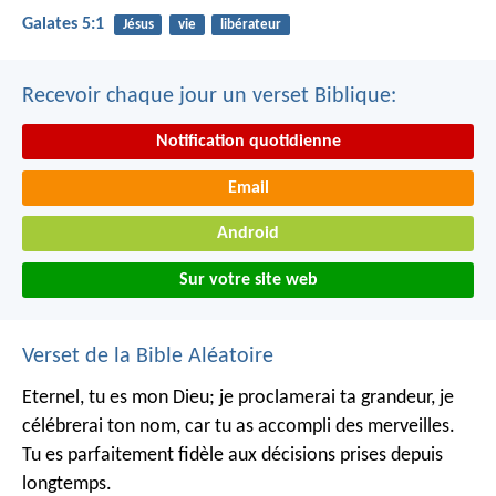
Galates 5:1
Jésus
vie
libérateur
Recevoir chaque jour un verset Biblique:
Notification quotidienne
Email
Android
Sur votre site web
Verset de la Bible Aléatoire
Eternel, tu es mon Dieu;
je proclamerai ta grandeur, je
célébrerai ton nom,
car tu as accompli des merveilles.
Tu es parfaitement fidèle aux décisions prises depuis
longtemps.