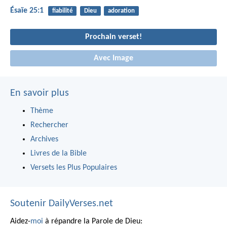
Ésaïe 25:1
fiabilité
Dieu
adoration
Prochain verset!
Avec Image
En savoir plus
Thème
Rechercher
Archives
Livres de la Bible
Versets les Plus Populaires
Soutenir DailyVerses.net
Aidez-
moi
à répandre la Parole de Dieu: