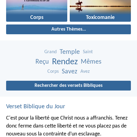
Corps
Toxicomanie
Autres Thèmes...
Temple
Grand
Saint
Rendez
Reçu
Mêmes
Savez
Corps
Avez
Rechercher des versets Bibliques
Verset Biblique du Jour
C'est pour la liberté que Christ nous a affranchis. Tenez
donc ferme dans cette liberté et ne vous placez pas de
nouveau sous la contrainte d’un esclavage.