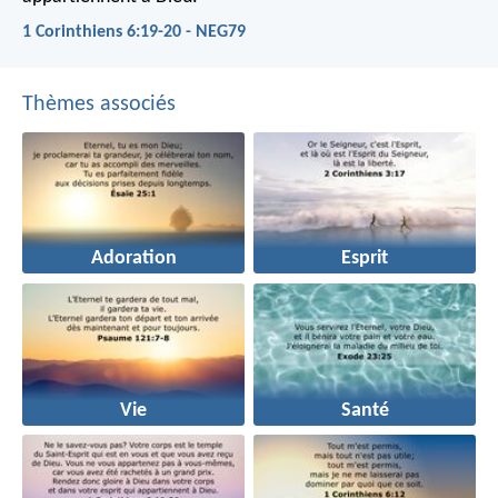
1 Corinthiens 6:19-20 - NEG79
Thèmes associés
Adoration
Esprit
Vie
Santé