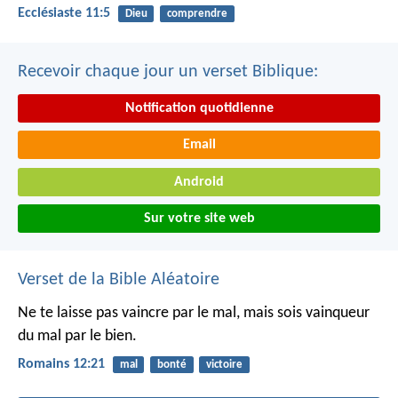
Ecclésiaste 11:5
Dieu
comprendre
Recevoir chaque jour un verset Biblique:
Notification quotidienne
Email
Android
Sur votre site web
Verset de la Bible Aléatoire
Ne te laisse pas vaincre par le mal, mais sois vainqueur
du mal par le bien.
Romains 12:21
mal
bonté
victoire