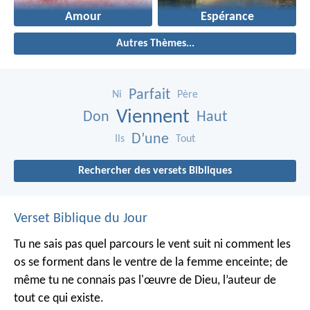
Amour
Espérance
Autres Thèmes...
Parfait
Ni
Père
Viennent
Don
Haut
D’une
Ils
Tout
Rechercher des versets Bibliques
Verset Biblique du Jour
Tu ne sais pas quel parcours le vent suit ni comment les
os se forment dans le ventre de la femme enceinte; de
même tu ne connais pas l'œuvre de Dieu, l’auteur de
tout ce qui existe.