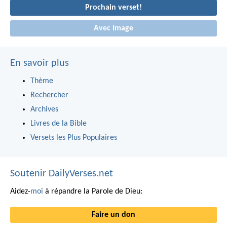
Prochain verset!
Avec Image
En savoir plus
Thème
Rechercher
Archives
Livres de la Bible
Versets les Plus Populaires
Soutenir DailyVerses.net
Aidez-
moi
à répandre la Parole de Dieu:
Faire un don