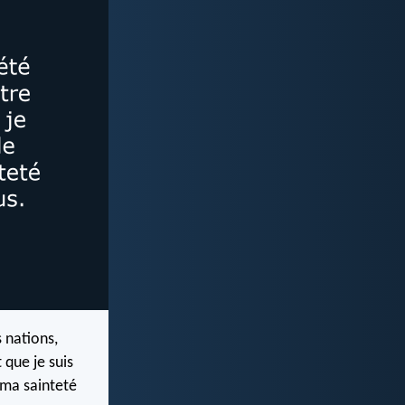
 nations,
 que je suis
i ma sainteté