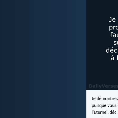
Je démontrera
puisque vous l
l'Eternel, déc