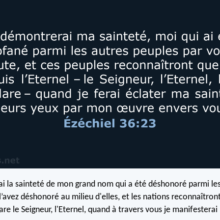
i la sainteté de mon grand nom qui a été déshonoré parmi les
’avez déshonoré au milieu d'elles, et les nations reconnaîtront
lare le Seigneur, l'Eternel, quand à travers vous je manifestera