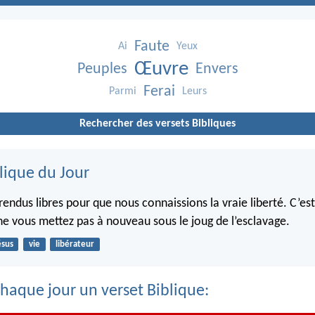
Faute
Ai
Yeux
Œuvre
Peuples
Envers
Ferai
Parmi
Leurs
Rechercher des versets Bibliques
lique du Jour
rendus libres pour que nous connaissions la vraie liberté. C’es
ne vous mettez pas à nouveau sous le joug de l’esclavage.
ésus
vie
libérateur
haque jour un verset Biblique: