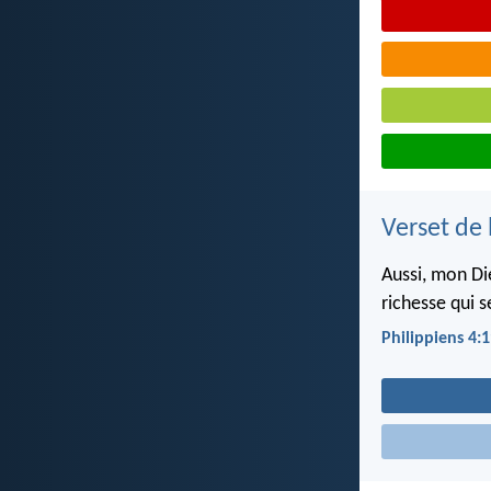
Verset de 
Aussi, mon Die
richesse qui s
Philippiens 4: