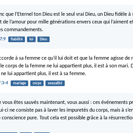
 que l’Eternel ton Dieu est le seul vrai Dieu, un Dieu fidèle à 
 de l’amour pour mille générations envers ceux qui l’aiment et
ses commandements.
7:9
fiabilité
loi
Dieu
ccorde à sa femme ce qu’il lui doit et que la femme agisse d
le corps de la femme ne lui appartient plus, il est à son mari.
ne lui appartient plus, il est à sa femme.
7:3-4
mariage
corps
sexualité
ue vous êtes sauvés maintenant, vous aussi : ces événements pr
i-ci ne consiste pas à laver les impuretés du corps, mais à s’
 conscience pure. Tout cela est possible grâce à la résurrectio