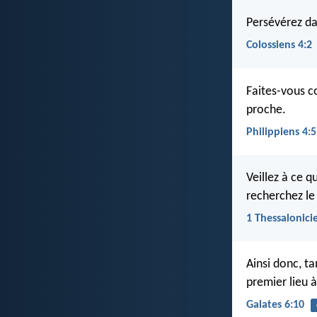
Persévérez da
Colossiens 4:2
Faites-vous c
proche.
Philippiens 4:5
Veillez à ce 
recherchez le
1 Thessalonici
Ainsi donc, t
premier lieu à
Galates 6:10