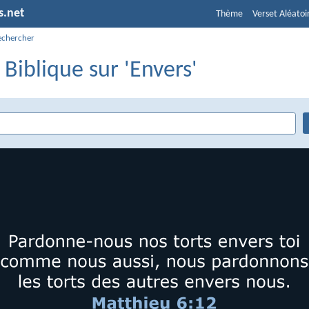
s.net
Thème
Verset Aléatoi
echercher
 Biblique sur 'Envers'