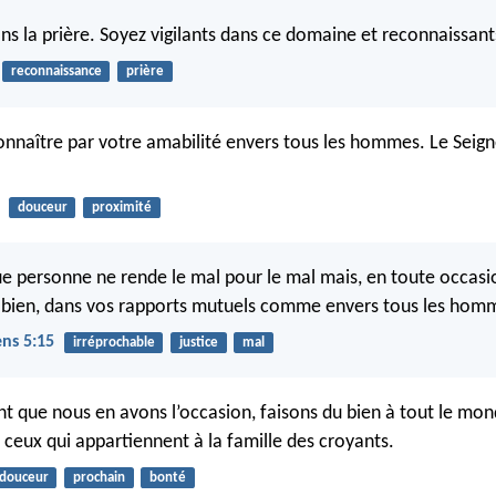
ns la prière. Soyez vigilants dans ce domaine et reconnaissant
reconnaissance
prière
onnaître par votre amabilité envers tous les hommes. Le Seign
douceur
proximité
que personne ne rende le mal pour le mal mais, en toute occasi
 bien, dans vos rapports mutuels comme envers tous les hom
ens 5:15
irréprochable
justice
mal
ant que nous en avons l’occasion, faisons du bien à tout le mon
 ceux qui appartiennent à la famille des croyants.
douceur
prochain
bonté