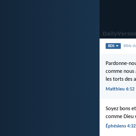
BDS
Bible 
Pardonne-nous
comme nous a
les torts des 
Matthieu 6:12
Soyez bons et
comme Dieu v
Éphésiens 4:32