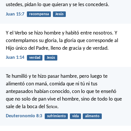
ustedes, pidan lo que quieran y se les concederá.
Juan 15:7
recompensa
Jesús
Y el Verbo se hizo hombre y habitó entre nosotros. Y
contemplamos su gloria, la gloria que corresponde al
Hijo único del Padre, lleno de gracia y de verdad.
Juan 1:14
verdad
Jesús
Te humilló y te hizo pasar hambre, pero luego te
alimentó con maná, comida que ni tú ni tus
antepasados habían conocido, con lo que te enseñó
que no solo de pan vive el hombre, sino de todo lo que
sale de la boca del S
eñor
.
Deuteronomio 8:3
sufrimiento
vida
alimento