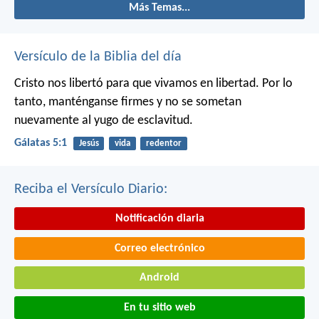
Más Temas...
Versículo de la Biblia del día
Cristo nos libertó para que vivamos en libertad. Por lo
tanto, manténganse firmes y no se sometan
nuevamente al yugo de esclavitud.
Gálatas 5:1
Jesús
vida
redentor
Reciba el Versículo Diario:
Notificación diaria
Correo electrónico
Android
En tu sitio web