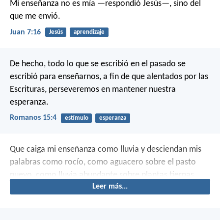
Mi enseñanza no es mía —respondió Jesús—, sino del
que me envió.
Juan 7:16
Jesús
aprendizaje
De hecho, todo lo que se escribió en el pasado se
escribió para enseñarnos, a fin de que alentados por las
Escrituras, perseveremos en mantener nuestra
esperanza.
Romanos 15:4
estímulo
esperanza
Que caiga mi enseñanza como lluvia
y desciendan mis
palabras como rocío,
como aguacero sobre el pasto
nuevo,
como lluvia abundante sobre plantas tiernas.
Leer más...