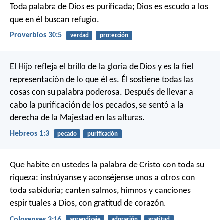
Toda palabra de Dios es purificada;
Dios es escudo a los
que en él buscan refugio.
Proverbios 30:5
verdad
protección
El Hijo refleja el brillo de la gloria de Dios y es la fiel
representación de lo que él es. Él sostiene todas las
cosas con su palabra poderosa. Después de llevar a
cabo la purificación de los pecados, se sentó a la
derecha de la Majestad en las alturas.
Hebreos 1:3
pecado
purificación
Que habite en ustedes la palabra de Cristo con toda su
riqueza: instrúyanse y aconséjense unos a otros con
toda sabiduría; canten salmos, himnos y canciones
espirituales a Dios, con gratitud de corazón.
Colosenses 3:16
aprendizaje
adoración
gratitud