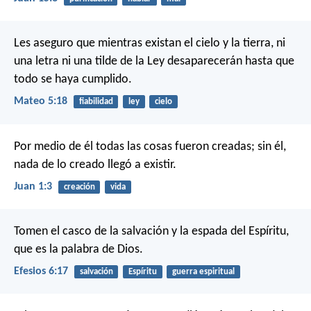
Les aseguro que mientras existan el cielo y la tierra, ni
una letra ni una tilde de la Ley desaparecerán hasta que
todo se haya cumplido.
Mateo 5:18
fiabilidad
ley
cielo
Por medio de él todas las cosas fueron creadas;
sin él,
nada de lo creado llegó a existir.
Juan 1:3
creación
vida
Tomen el casco de la salvación y la espada del Espíritu,
que es la palabra de Dios.
Efesios 6:17
salvación
Espíritu
guerra espiritual