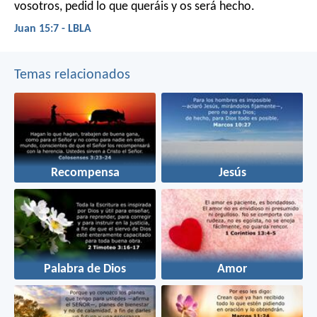
vosotros, pedid lo que queráis y os será hecho.
Juan 15:7 - LBLA
Temas relacionados
Recompensa
Jesús
Palabra de Dios
Amor