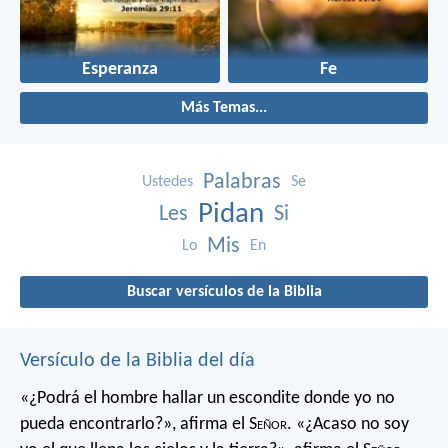
Esperanza
Fe
Más Temas...
Palabras
Ustedes
Se
Pidan
Les
Si
Mis
Lo
En
Buscar versículos de la Biblia
Versículo de la Biblia del día
«¿Podrá el hombre hallar un escondite
donde yo no
pueda encontrarlo?»,
afirma el S
eñor
.
«¿Acaso no soy