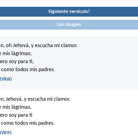
Siguiente versículo!
Con imagen
n, oh Jehová, y escucha mi clamor.
e mis lágrimas;
ero soy para ti,
, como todos mis padres.
 RVR60
n, Jehová, y escucha mi clamor.
e mis lágrimas,
ero soy para ti
, como todos mis padres.
 RVR95