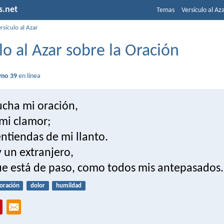
s.net
Temas
Versículo al Az
rsículo al Azar
lo al Azar sobre la Oración
lmo 39
en línea
ucha mi oración,
 mi clamor;
ntiendas de mi llanto.
y un extranjero,
ue está de paso, como todos mis antepasados.
oración
dolor
humildad