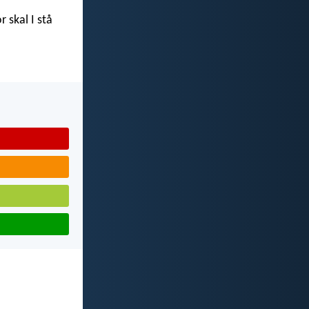
r skal I stå