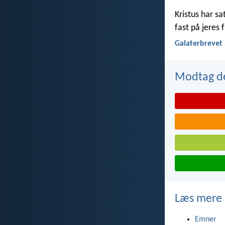
Kristus har sat
fast på jeres 
Galaterbrevet 
Modtag de
Læs mere
Emner