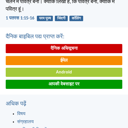
चलन में पवित्र बनो। क्योंकि लिखा है, कि पवित्र बनो, क्योंकि मैं
पवित्र हूं।
1 पतरस 1:15-16
परम पूज्य
जिंदगी
कॉलिंग
दैनिक बाइबिल पद्य प्राप्त करें:
दैनिक अधिसूचना
ईमेल
Android
आपकी वेबसाइट पर
अधिक पढ़ें
विषय
संग्रहालय