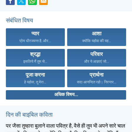
संबंधित विषय
प्यार
आशा
प्रेम धीरजवन्त है, और...
क्योंकि यहोवा की यह...
श्रद्धा
परिवार
इसलिये मैं तुम से...
और ये आज्ञाएं जो...
पूजा करना
प्रार्थना
हे यहोवा, तू मेरा...
सदा आनन्दित रहो। निरन्तर...
अधिक विषय...
दिन की बाइबिल कविता
पर जैसा तुम्हारा बुलाने वाला पवित्र है, वैसे ही तुम भी अपने सारे चाल