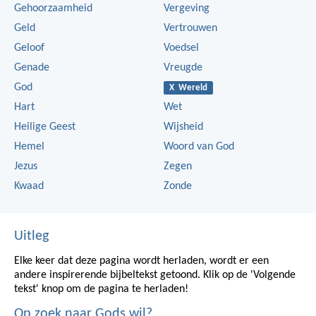
Gehoorzaamheid
Vergeving
Geld
Vertrouwen
Geloof
Voedsel
Genade
Vreugde
God
X Wereld
Hart
Wet
Heilige Geest
Wijsheid
Hemel
Woord van God
Jezus
Zegen
Kwaad
Zonde
Uitleg
Elke keer dat deze pagina wordt herladen, wordt er een
andere inspirerende bijbeltekst getoond. Klik op de 'Volgende
tekst' knop om de pagina te herladen!
Op zoek naar Gods wil?