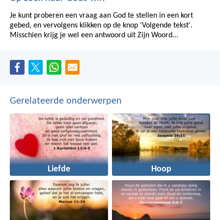
Je kunt proberen een vraag aan God te stellen in een kort
gebed, en vervolgens klikken op de knop 'Volgende tekst'.
Misschien krijg je wel een antwoord uit Zijn Woord...
Gerelateerde onderwerpen
Liefde
Hoop