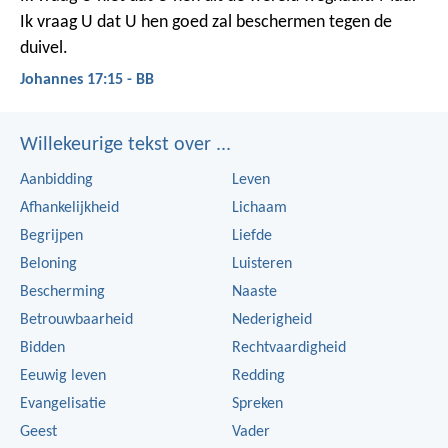
Ik vraag U dat U hen goed zal beschermen tegen de
duivel.
Johannes 17:15 - BB
Willekeurige tekst over ...
Aanbidding
Leven
Afhankelijkheid
Lichaam
Begrijpen
Liefde
Beloning
Luisteren
Bescherming
Naaste
Betrouwbaarheid
Nederigheid
Bidden
Rechtvaardigheid
Eeuwig leven
Redding
Evangelisatie
Spreken
Geest
Vader