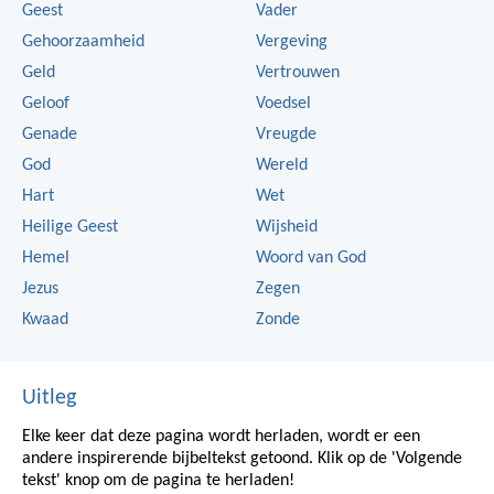
Geest
Vader
Gehoorzaamheid
Vergeving
Geld
Vertrouwen
Geloof
Voedsel
Genade
Vreugde
God
Wereld
Hart
Wet
Heilige Geest
Wijsheid
Hemel
Woord van God
Jezus
Zegen
Kwaad
Zonde
Uitleg
Elke keer dat deze pagina wordt herladen, wordt er een
andere inspirerende bijbeltekst getoond. Klik op de 'Volgende
tekst' knop om de pagina te herladen!