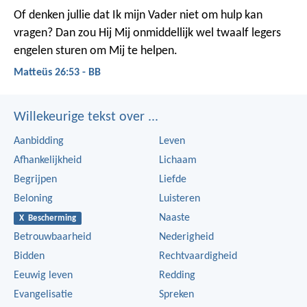
Of denken jullie dat Ik mijn Vader niet om hulp kan
vragen? Dan zou Hij Mij onmiddellijk wel twaalf legers
engelen sturen om Mij te helpen.
Matteüs 26:53 - BB
Willekeurige tekst over ...
Aanbidding
Leven
Afhankelijkheid
Lichaam
Begrijpen
Liefde
Beloning
Luisteren
Naaste
X Bescherming
Betrouwbaarheid
Nederigheid
Bidden
Rechtvaardigheid
Eeuwig leven
Redding
Evangelisatie
Spreken