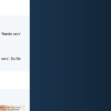
 'Næste vers'
 vers'. Du får