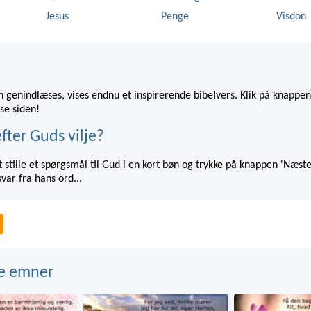
Jesus
Penge
Visdon
 genindlæses, vises endnu et inspirerende bibelvers. Klik på knappen
se siden!
fter Guds vilje?
 stille et spørgsmål til Gud i en kort bøn og trykke på knappen 'Næste
var fra hans ord...
e emner