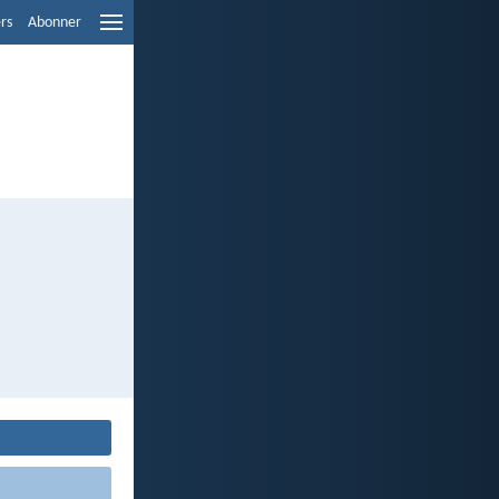
ers
Abonner