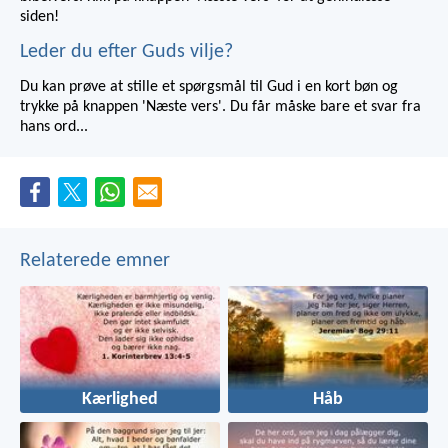
siden!
Leder du efter Guds vilje?
Du kan prøve at stille et spørgsmål til Gud i en kort bøn og
trykke på knappen 'Næste vers'. Du får måske bare et svar fra
hans ord...
Relaterede emner
Kærlighed
Håb