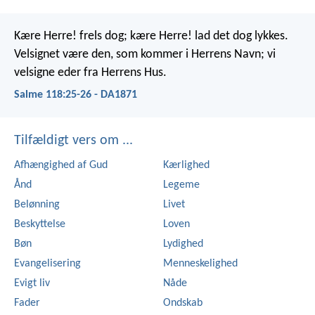
Kære Herre! frels dog;
kære Herre! lad det dog lykkes.
Velsignet være den, som kommer i Herrens Navn;
vi
velsigne eder fra Herrens Hus.
Salme 118:25-26 - DA1871
Tilfældigt vers om ...
Afhængighed af Gud
Kærlighed
Ånd
Legeme
Belønning
Livet
Beskyttelse
Loven
Bøn
Lydighed
Evangelisering
Menneskelighed
Evigt liv
Nåde
Fader
Ondskab