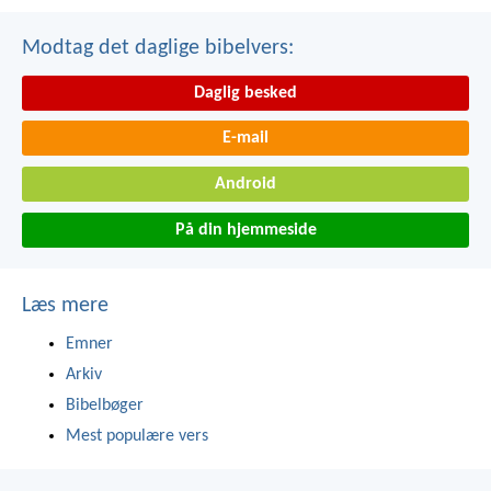
Modtag det daglige bibelvers:
Daglig besked
E-mail
Android
På din hjemmeside
Læs mere
Emner
Arkiv
Bibelbøger
Mest populære vers