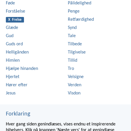
Føde
Pålidelighed
Forståelse
Penge
Retfærdighed
X Frelse
Glæde
Synd
Gud
Tale
Guds ord
Tilbede
Helligånden
Tilgivelse
Himlen
Tillid
Hjælpe hinanden
Tro
Hjertet
Velsigne
Hører efter
Verden
Jesus
Visdon
Forklaring
Hver gang siden genindlæses, vises endnu et inspirerende
bibelvers. Klik på knappen 'Næste vers' for at genindlæse