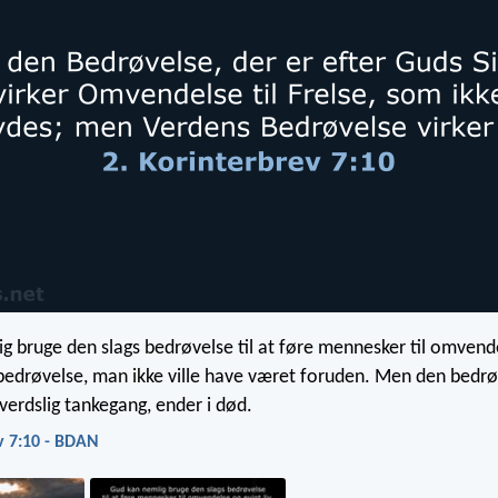
g bruge den slags bedrøvelse til at føre mennesker til omvend
n bedrøvelse, man ikke ville have været foruden. Men den bedr
verdslig tankegang, ender i død.
v 7:10 - BDAN