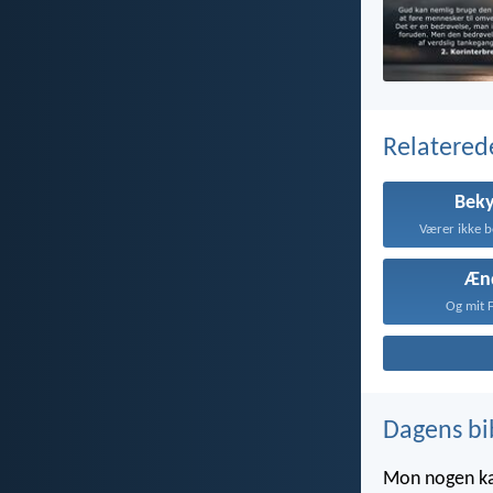
Relatered
Bek
Værer ikke b
Æn
Og mit F
Dagens bi
Mon nogen kan 