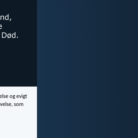
else og evigt
øvelse, som