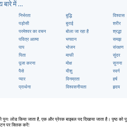
 बारे में ...
निर्भरता
बुद्धि
विश्वास
पड़ोसी
बुराई
शरीर
परमेश्वर का वचन
बोला जा रहा है
श्रद्धा
पवित्र आत्मा
भगवान
समझ
पाप
भोजन
संरक्षण
पिता
माफी
सुंदर
पूजा करना
मोक्ष
सुनना
पैसे
यीशु
स्वर्ग
प्यार
विनम्रता
हर्ष
प्रार्थना
विश्वसनीयता
हृदय
को पुनः लोड किया जाता है, एक और प्रेरक बाइबल पद दिखाया जाता है। पृष्ठ को प
टन पर क्लिक करें!