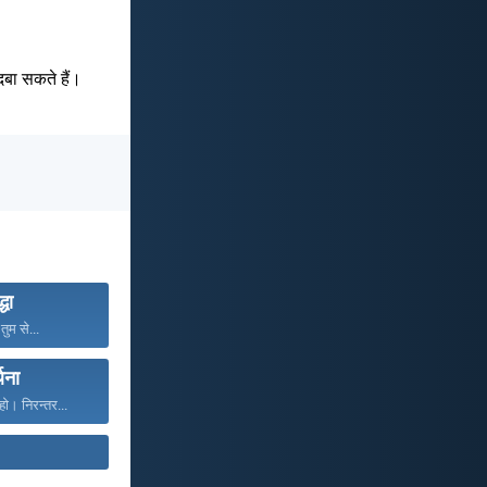
दबा सकते हैं।
्धा
तुम से...
्थना
ो। निरन्तर...