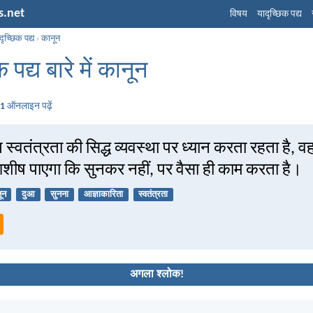
s.net
विषय
यादृच्छिक पद्य
दृच्छिक पद्य
›
कानून
 पद्य बारे में कानून
 1
ऑनलाइन पढ़ें
ि स्वतंत्रता की सिद्ध व्यवस्था पर ध्यान करता रहता है, 
आशीष पाएगा कि सुनकर नहीं, पर वैसा ही काम करता है।
ून
दुआ
सुनना
आज्ञाकारिता
स्वतंत्रता
अगला श्लोक!