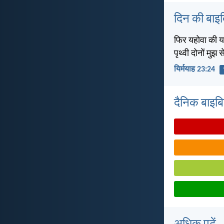
दिन की बाइ
फिर यहोवा की यह 
पृथ्वी दोनों मुझ से
यिर्मयाह 23:24
दैनिक बाइबिल 