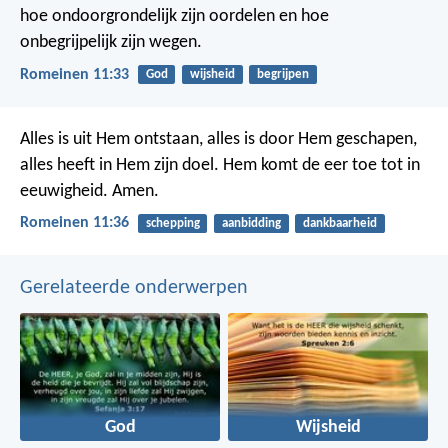
hoe ondoorgrondelijk zijn oordelen en hoe
onbegrijpelijk zijn wegen.
Romeinen 11:33
God
wijsheid
begrijpen
Alles is uit Hem ontstaan, alles is door Hem geschapen,
alles heeft in Hem zijn doel. Hem komt de eer toe tot in
eeuwigheid. Amen.
Romeinen 11:36
schepping
aanbidding
dankbaarheid
Gerelateerde onderwerpen
God
Wijsheid