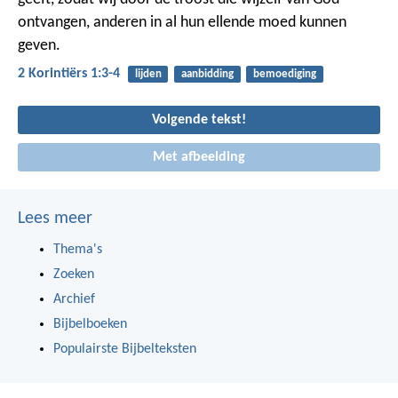
ontvangen, anderen in al hun ellende moed kunnen
geven.
2 Korintiërs 1:3-4
lijden
aanbidding
bemoediging
Volgende tekst!
Met afbeelding
Lees meer
Thema's
Zoeken
Archief
Bijbelboeken
Populairste Bijbelteksten