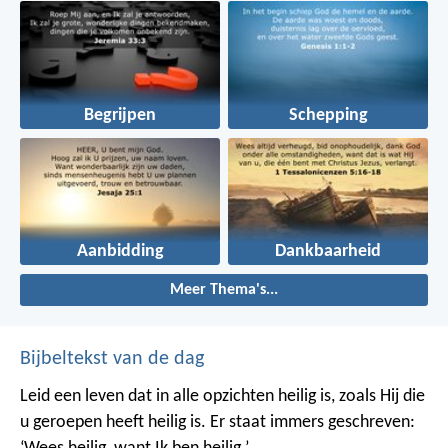
Begrijpen
Schepping
Aanbidding
Dankbaarheid
Meer Thema's...
Bijbeltekst van de dag
Leid een leven dat in alle opzichten heilig is, zoals Hij die
u geroepen heeft heilig is. Er staat immers geschreven: