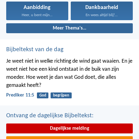
Aanbidding
Dankbaarheid
Heer, u bent mijn...
En wees altijd blij!...
Meer Thema's...
Bijbeltekst van de dag
Je weet niet in welke richting de wind gaat waaien. En je
weet niet hoe een kind ontstaat in de buik van zijn
moeder. Hoe weet je dan wat God doet, die alles
gemaakt heeft?
Prediker 11:5
God
begrijpen
Ontvang de dagelijkse Bijbeltekst:
Dagelijkse melding