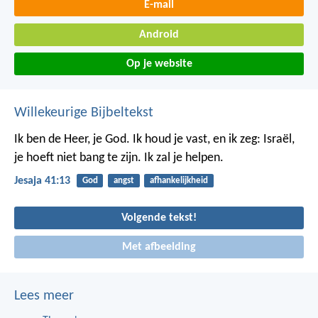
E-mail
Android
Op je website
Willekeurige Bijbeltekst
Ik ben de Heer, je God. Ik houd je vast, en ik zeg: Israël,
je hoeft niet bang te zijn. Ik zal je helpen.
Jesaja 41:13
God
angst
afhankelijkheid
Volgende tekst!
Met afbeelding
Lees meer