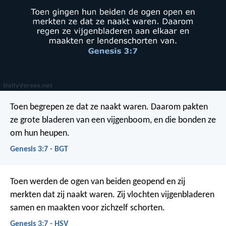
Toen begrepen ze dat ze naakt waren. Daarom pakten
ze grote bladeren van een vijgenboom, en die bonden ze
om hun heupen.
Genesis 3:7 - BGT
Toen werden de ogen van beiden geopend en zij
merkten dat zij naakt waren. Zij vlochten vijgenbladeren
samen en maakten voor zichzelf schorten.
Genesis 3:7 - HSV