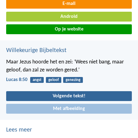
E-mail
Android
Op je website
Willekeurige Bijbeltekst
Maar Jezus hoorde het en zei: ‘Wees niet bang, maar
geloof, dan zal ze worden gered.’
Lucas 8:50
angst
geloof
genezing
Volgende tekst!
Met afbeelding
Lees meer