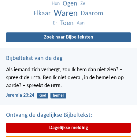
Ogen
Hun
Ze
Waren
Elkaar
Daarom
Toen
Er
Aan
Zoek naar Bijbelteksten
Bijbeltekst van de dag
Als iemand zich verbergt,
zou Ik hem dan niet zien? –
spreekt de
.
Ben Ik niet overal,
in de hemel en op
HEER
aarde? – spreekt de
.
HEER
Jeremia 23:24
God
hemel
Ontvang de dagelijkse Bijbeltekst:
Dagelijkse melding