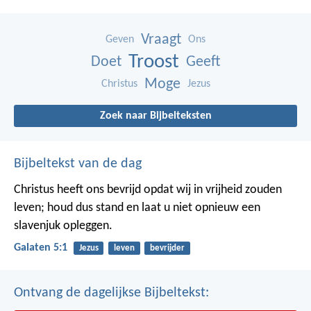
Vraagt
Geven
Ons
Troost
Doet
Geeft
Moge
Christus
Jezus
Zoek naar Bijbelteksten
Bijbeltekst van de dag
Christus heeft ons bevrijd opdat wij in vrijheid zouden
leven; houd dus stand en laat u niet opnieuw een
slavenjuk opleggen.
Galaten 5:1
Jezus
leven
bevrijder
Ontvang de dagelijkse Bijbeltekst: