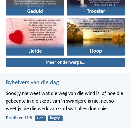
Geduld
Trooster
Liefde
Hoop
Meer onderwerpe...
Bybelvers van die dag
Soos jy nie weet wat die weg van die wind is,
of
hoe die
gebeente in die skoot van 'n swangere is nie, net so
weet jy nie die werk van God wat alles doen nie.
Prediker 11:5
God
begrip