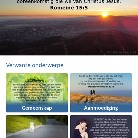
Verwante onderwerpe
Gemeenskap
Aanmoediging