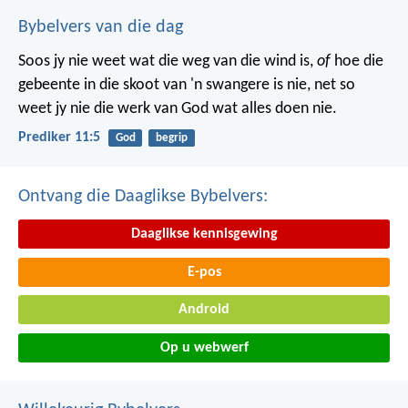
Bybelvers van die dag
Soos jy nie weet wat die weg van die wind is,
of
hoe die
gebeente in die skoot van 'n swangere is nie, net so
weet jy nie die werk van God wat alles doen nie.
Prediker 11:5
God
begrip
Ontvang die Daaglikse Bybelvers:
Daaglikse kennisgewing
E-pos
Android
Op u webwerf