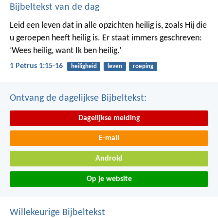
Bijbeltekst van de dag
Leid een leven dat in alle opzichten heilig is, zoals Hij die
u geroepen heeft heilig is. Er staat immers geschreven:
‘Wees heilig, want Ik ben heilig.’
1 Petrus 1:15-16
heiligheid
leven
roeping
Ontvang de dagelijkse Bijbeltekst:
Dagelijkse melding
E-mail
Android
Op je website
Willekeurige Bijbeltekst