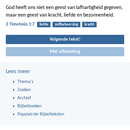
God heeft ons niet een geest van lafhartigheid gegeven,
maar een geest van kracht, liefde en bezonnenheid.
2 Timoteüs 1:7
liefde
zelfbeheersing
kracht
Volgende tekst!
Met afbeelding
Lees meer
Thema's
Zoeken
Archief
Bijbelboeken
Populairste Bijbelteksten