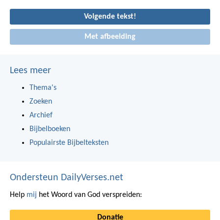
Volgende tekst!
Met afbeelding
Lees meer
Thema's
Zoeken
Archief
Bijbelboeken
Populairste Bijbelteksten
Ondersteun DailyVerses.net
Help
mij
het Woord van God verspreiden:
Donatie