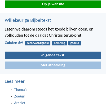
Op je website
Willekeurige Bijbeltekst
Laten we daarom steeds het goede blijven doen, en
volhouden tot de dag dat Christus terugkomt.
Galaten 6:9
rechtvaardigheid
beloning
geduld
Volgende tekst!
Met afbeelding
Lees meer
Thema's
Zoeken
Archief