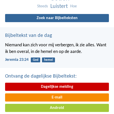
Luistert
Steeds
Hoe
Zoek naar Bijbelteksten
Bijbeltekst van de dag
Niemand kan zich voor mij verbergen, ik zie alles. Want
ik ben overal, in de hemel en op de aarde.
Jeremia 23:24
God
hemel
Ontvang de dagelijkse Bijbeltekst:
Dagelijkse melding
E-mail
Android