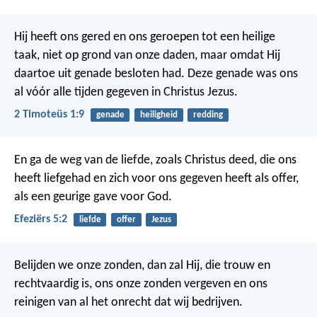
Hij heeft ons gered en ons geroepen tot een heilige
taak, niet op grond van onze daden, maar omdat Hij
daartoe uit genade besloten had. Deze genade was ons
al vóór alle tijden gegeven in Christus Jezus.
2 Timoteüs 1:9
genade
heiligheid
redding
En ga de weg van de liefde, zoals Christus deed, die ons
heeft liefgehad en zich voor ons gegeven heeft als offer,
als een geurige gave voor God.
Efeziërs 5:2
liefde
offer
Jezus
Belijden we onze zonden, dan zal Hij, die trouw en
rechtvaardig is, ons onze zonden vergeven en ons
reinigen van al het onrecht dat wij bedrijven.