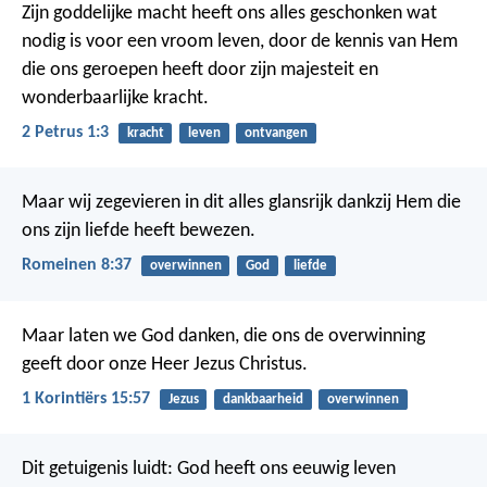
Zijn goddelijke macht heeft ons alles geschonken wat
nodig is voor een vroom leven, door de kennis van Hem
die ons geroepen heeft door zijn majesteit en
wonderbaarlijke kracht.
2 Petrus 1:3
kracht
leven
ontvangen
Maar wij zegevieren in dit alles glansrijk dankzij Hem die
ons zijn liefde heeft bewezen.
Romeinen 8:37
overwinnen
God
liefde
Maar laten we God danken, die ons de overwinning
geeft door onze Heer Jezus Christus.
1 Korintiërs 15:57
Jezus
dankbaarheid
overwinnen
Dit getuigenis luidt: God heeft ons eeuwig leven