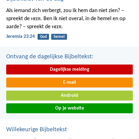
Als iemand zich verbergt,
zou Ik hem dan niet zien? –
spreekt de
.
Ben Ik niet overal,
in de hemel en op
HEER
aarde? – spreekt de
.
HEER
Jeremia 23:24
God
hemel
Ontvang de dagelijkse Bijbeltekst:
Dagelijkse melding
E-mail
Android
Op je website
Willekeurige Bijbeltekst