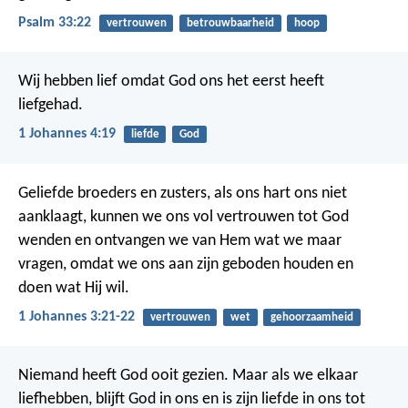
Psalm 33:22
vertrouwen
betrouwbaarheid
hoop
Wij hebben lief omdat God ons het eerst heeft
liefgehad.
1 Johannes 4:19
liefde
God
Geliefde broeders en zusters, als ons hart ons niet
aanklaagt, kunnen we ons vol vertrouwen tot God
wenden en ontvangen we van Hem wat we maar
vragen, omdat we ons aan zijn geboden houden en
doen wat Hij wil.
1 Johannes 3:21-22
vertrouwen
wet
gehoorzaamheid
Niemand heeft God ooit gezien. Maar als we elkaar
liefhebben, blijft God in ons en is zijn liefde in ons tot