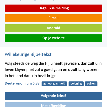
Dagelijkse melding
E-mail
Android
Op je website
Willekeurige Bijbeltekst
Volg steeds de weg die Hij u heeft gewezen, dan zult u in
leven blijven; het zal u goed gaan en u zult lang wonen
in het land dat u in bezit krijgt.
Deuteronomium 5:33
gehoorzaamheid
beloning
volgen
Volgende tekst!
Met afbeelding