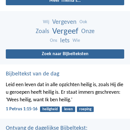
Meer Thema's...
Vergeven
Wij
Ook
Vergeef
Zoals
Onze
Iets
Ons
Wie
Zoek naar Bijbelteksten
Bijbeltekst van de dag
Leid een leven dat in alle opzichten heilig is, zoals Hij die
u geroepen heeft heilig is. Er staat immers geschreven:
‘Wees heilig, want Ik ben heilig.’
1 Petrus 1:15-16
heiligheid
leven
roeping
Ontvang de dagelijkse Bijbeltekst: