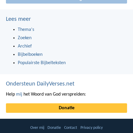
Lees meer
Thema's
Zoeken
Archief
Bijbelboeken
Populairste Bijbelteksten
Ondersteun DailyVerses.net
Help
mij
het Woord van God verspreiden:
Donatie
Over mij
Donatie
Contact
Privacy policy