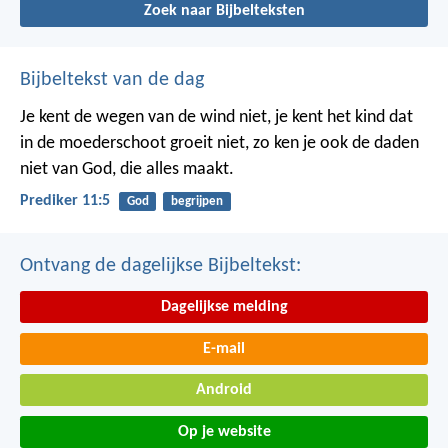
Zoek naar Bijbelteksten
Bijbeltekst van de dag
Je kent de wegen van de wind niet, je kent het kind dat
in de moederschoot groeit niet, zo ken je ook de daden
niet van God, die alles maakt.
Prediker 11:5
God
begrijpen
Ontvang de dagelijkse Bijbeltekst:
Dagelijkse melding
E-mail
Android
Op je website