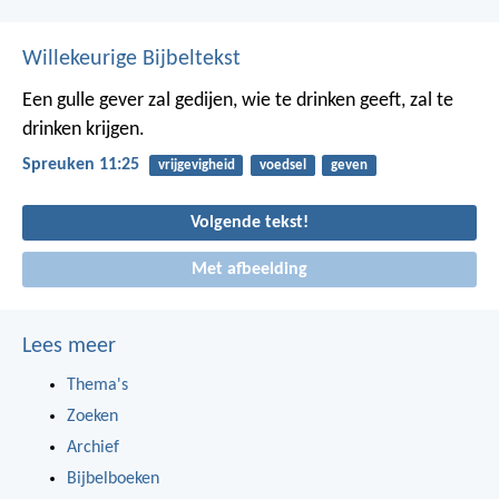
Willekeurige Bijbeltekst
Een gulle gever zal gedijen,
wie te drinken geeft, zal te
drinken krijgen.
Spreuken 11:25
vrijgevigheid
voedsel
geven
Volgende tekst!
Met afbeelding
Lees meer
Thema's
Zoeken
Archief
Bijbelboeken