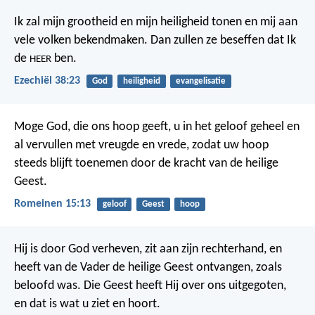
Ik zal mijn grootheid en mijn heiligheid tonen en mij aan
vele volken bekendmaken. Dan zullen ze beseffen dat Ik
de
ben.
HEER
Ezechiël 38:23
God
heiligheid
evangelisatie
Moge God, die ons hoop geeft, u in het geloof geheel en
al vervullen met vreugde en vrede, zodat uw hoop
steeds blijft toenemen door de kracht van de heilige
Geest.
Romeinen 15:13
geloof
Geest
hoop
Hij is door God verheven, zit aan zijn rechterhand, en
heeft van de Vader de heilige Geest ontvangen, zoals
beloofd was. Die Geest heeft Hij over ons uitgegoten,
en dat is wat u ziet en hoort.