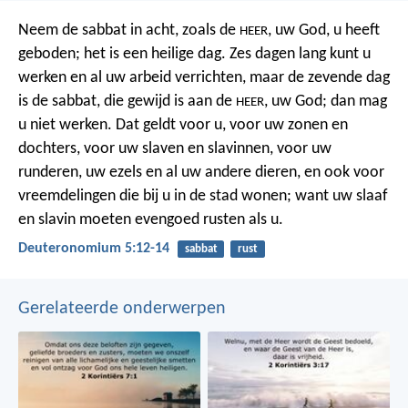
Neem de sabbat in acht, zoals de
, uw God, u heeft
HEER
geboden; het is een heilige dag. Zes dagen lang kunt u
werken en al uw arbeid verrichten, maar de zevende dag
is de sabbat, die gewijd is aan de
, uw God; dan mag
HEER
u niet werken. Dat geldt voor u, voor uw zonen en
dochters, voor uw slaven en slavinnen, voor uw
runderen, uw ezels en al uw andere dieren, en ook voor
vreemdelingen die bij u in de stad wonen; want uw slaaf
en slavin moeten evengoed rusten als u.
Deuteronomium 5:12-14
sabbat
rust
Gerelateerde onderwerpen