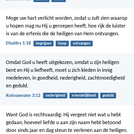
Moge uw hart verlicht worden, zodat u zult zien waarop
u hopen mag nu Hij u geroepen heeft, hoe rijk de luister
is van de erfenis die de heiligen van Hem ontvangen.
Efeziërs 1:18
begrijpen
hoop
ontvangen
Omdat God u heeft uitgekozen, omdat u zijn heiligen
bent en Hij u liefheeft, moet u zich kleden in innig
medeleven, in goedheid, nederigheid, zachtmoedigheid
en geduld.
Kolossenzen 3:12
nederigheid
vriendelijkheid
geduld
Want God is rechtvaardig: Hij vergeet niet wat u hebt
gedaan, hoeveel liefde u aan zijn naam hebt betoond
door sinds jaar en dag steun te verlenen aan de heiligen.