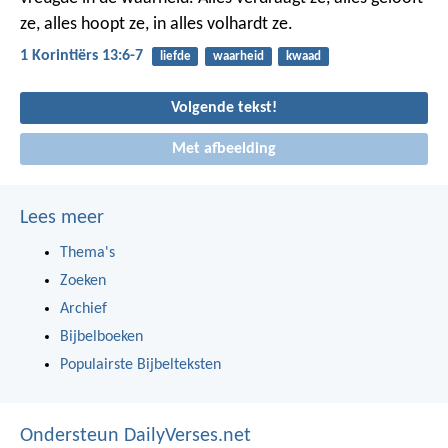
ze, alles hoopt ze, in alles volhardt ze.
1 Korintiërs 13:6-7
liefde
waarheid
kwaad
Volgende tekst!
Met afbeelding
Lees meer
Thema's
Zoeken
Archief
Bijbelboeken
Populairste Bijbelteksten
Ondersteun DailyVerses.net