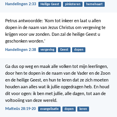
Handelingen 2:33
Heilige Geest
pinksteren
hemelvaart
Petrus antwoordde: ‘Kom tot inkeer en laat u allen
dopen in de naam van Jezus Christus om vergeving te
krijgen voor uw zonden. Dan zal de heilige Geest u
geschonken worden.’
Handelingen 2:38
vergeving
Geest
dopen
Ga dus op weg en maak alle volken tot mijn leerlingen,
door hen te dopen in de naam van de Vader en de Zoon
en de heilige Geest, en hun te leren dat ze zich moeten
houden aan alles wat ik jullie opgedragen heb. En houd
dit voor ogen: ik ben met jullie, alle dagen, tot aan de
voltooiing van deze wereld.
Matteüs 28:19-20
evangelisatie
dopen
leren