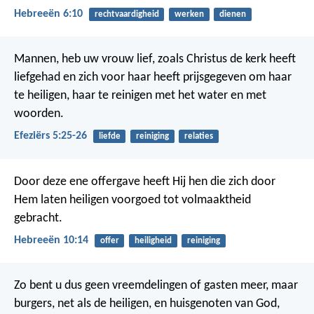
Hebreeën 6:10
rechtvaardigheid
werken
dienen
Mannen, heb uw vrouw lief, zoals Christus de kerk heeft
liefgehad en zich voor haar heeft prijsgegeven om haar
te heiligen, haar te reinigen met het water en met
woorden.
Efeziërs 5:25-26
liefde
reiniging
relaties
Door deze ene offergave heeft Hij hen die zich door
Hem laten heiligen voorgoed tot volmaaktheid
gebracht.
Hebreeën 10:14
offer
heiligheid
reiniging
Zo bent u dus geen vreemdelingen of gasten meer, maar
burgers, net als de heiligen, en huisgenoten van God,