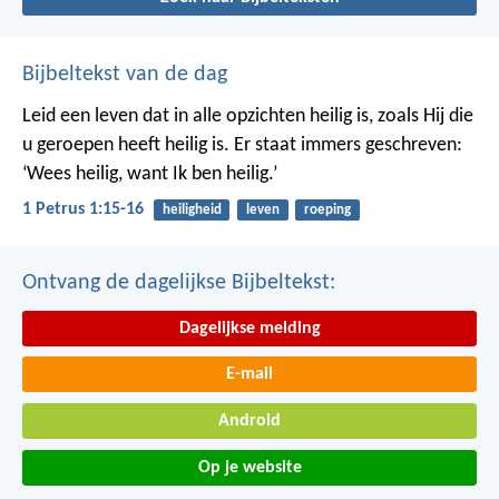
Bijbeltekst van de dag
Leid een leven dat in alle opzichten heilig is, zoals Hij die
u geroepen heeft heilig is. Er staat immers geschreven:
‘Wees heilig, want Ik ben heilig.’
1 Petrus 1:15-16
heiligheid
leven
roeping
Ontvang de dagelijkse Bijbeltekst:
Dagelijkse melding
E-mail
Android
Op je website