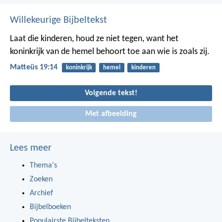
Willekeurige Bijbeltekst
Laat die kinderen, houd ze niet tegen, want het
koninkrijk van de hemel behoort toe aan wie is zoals zij.
Matteüs 19:14
koninkrijk
hemel
kinderen
Volgende tekst!
Met afbeelding
Lees meer
Thema's
Zoeken
Archief
Bijbelboeken
Populairste Bijbelteksten