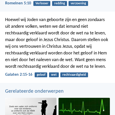
Romeinen 5:10
Verlosser
redding
verzoening
Hoewel wij Joden van geboorte zijn en geen zondaars
uit andere volken, weten we dat iemand niet
rechtvaardig verklaard wordt door de wet na te leven,
maar door geloof in Jezus Christus. Daarom stellen ook
wij ons vertrouwen in Christus Jezus, opdat wij
rechtvaardig verklaard worden door het geloof in Hem
en niet door het naleven van de wet. Want geen mens
wordt rechtvaardig verklaard door de wet na te leven.
Galaten 2:15-16
geloof
wet
rechtvaardigheid
Gerelateerde onderwerpen