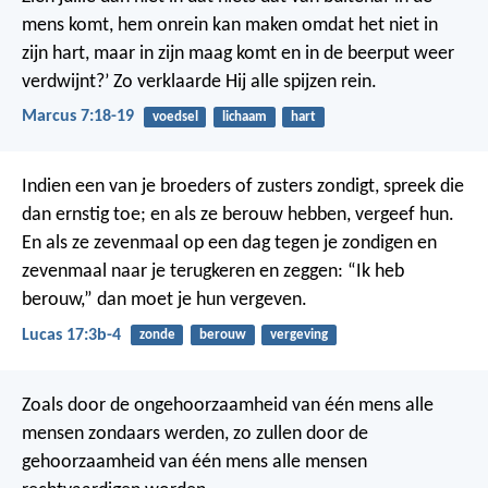
mens komt, hem onrein kan maken omdat het niet in
zijn hart, maar in zijn maag komt en in de beerput weer
verdwijnt?’ Zo verklaarde Hij alle spijzen rein.
Marcus 7:18-19
voedsel
lichaam
hart
Indien een van je broeders of zusters zondigt, spreek die
dan ernstig toe; en als ze berouw hebben, vergeef hun.
En als ze zevenmaal op een dag tegen je zondigen en
zevenmaal naar je terugkeren en zeggen: “Ik heb
berouw,” dan moet je hun vergeven.
Lucas 17:3b-4
zonde
berouw
vergeving
Zoals door de ongehoorzaamheid van één mens alle
mensen zondaars werden, zo zullen door de
gehoorzaamheid van één mens alle mensen