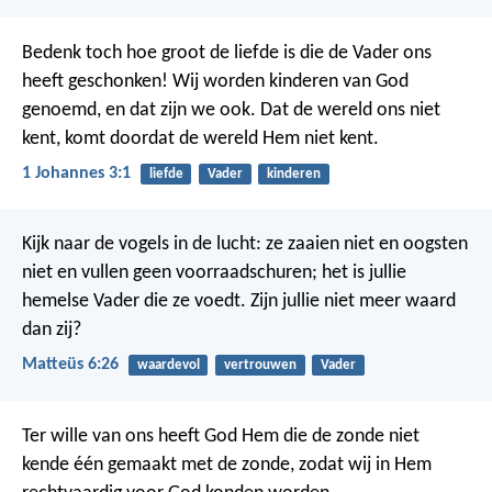
Bedenk toch hoe groot de liefde is die de Vader ons
heeft geschonken! Wij worden kinderen van God
genoemd, en dat zijn we ook. Dat de wereld ons niet
kent, komt doordat de wereld Hem niet kent.
1 Johannes 3:1
liefde
Vader
kinderen
Kijk naar de vogels in de lucht: ze zaaien niet en oogsten
niet en vullen geen voorraadschuren; het is jullie
hemelse Vader die ze voedt. Zijn jullie niet meer waard
dan zij?
Matteüs 6:26
waardevol
vertrouwen
Vader
Ter wille van ons heeft God Hem die de zonde niet
kende één gemaakt met de zonde, zodat wij in Hem