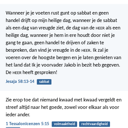
Wanneer je je voeten rust gunt op sabbat
en geen
handel drijft op mijn heilige dag,
wanneer je de sabbat
als een dag van vreugde ziet,
de dag van de
als een
HEER
heilige dag,
wanneer je hem in ere houdt door niet je
gang te gaan,
geen handel te drijven of zaken te
bespreken,
dan vind je vreugde in de
.
Ik zal je
HEER
voeren over de hoogste bergen
en je laten genieten van
het land
dat Ik je voorvader Jakob in bezit heb gegeven.
De
heeft gesproken!
HEER
Jesaja 58:13-14
sabbat
Zie erop toe dat niemand kwaad met kwaad vergeldt en
streef altijd naar het goede, zowel voor elkaar als voor
ieder ander.
1 Tessalonicenzen 5:15
volmaaktheid
rechtvaardigheid