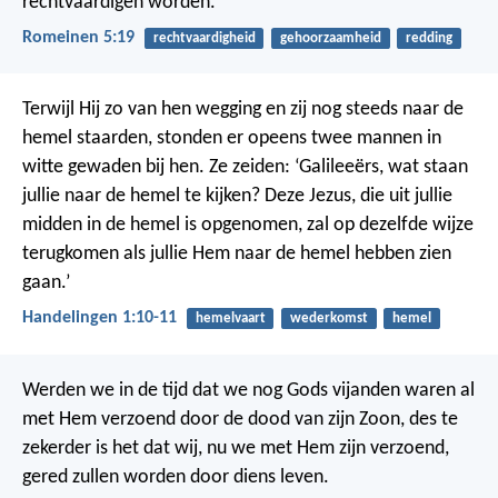
rechtvaardigen worden.
Romeinen 5:19
rechtvaardigheid
gehoorzaamheid
redding
Terwijl Hij zo van hen wegging en zij nog steeds naar de
hemel staarden, stonden er opeens twee mannen in
witte gewaden bij hen. Ze zeiden: ‘Galileeërs, wat staan
jullie naar de hemel te kijken? Deze Jezus, die uit jullie
midden in de hemel is opgenomen, zal op dezelfde wijze
terugkomen als jullie Hem naar de hemel hebben zien
gaan.’
Handelingen 1:10-11
hemelvaart
wederkomst
hemel
Werden we in de tijd dat we nog Gods vijanden waren al
met Hem verzoend door de dood van zijn Zoon, des te
zekerder is het dat wij, nu we met Hem zijn verzoend,
gered zullen worden door diens leven.