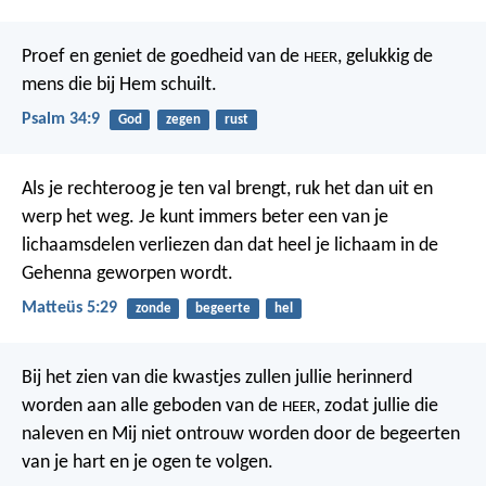
Proef en geniet de goedheid van de
,
gelukkig de
HEER
mens die bij Hem schuilt.
Psalm 34:9
God
zegen
rust
Als je rechteroog je ten val brengt, ruk het dan uit en
werp het weg. Je kunt immers beter een van je
lichaamsdelen verliezen dan dat heel je lichaam in de
Gehenna geworpen wordt.
Matteüs 5:29
zonde
begeerte
hel
Bij het zien van die kwastjes zullen jullie herinnerd
worden aan alle geboden van de
, zodat jullie die
HEER
naleven en Mij niet ontrouw worden door de begeerten
van je hart en je ogen te volgen.