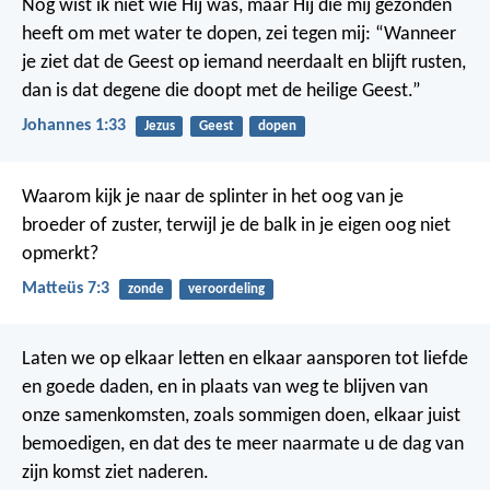
Nog wist ik niet wie Hij was, maar Hij die mij gezonden
heeft om met water te dopen, zei tegen mij: “Wanneer
je ziet dat de Geest op iemand neerdaalt en blijft rusten,
dan is dat degene die doopt met de heilige Geest.”
Johannes 1:33
Jezus
Geest
dopen
Waarom kijk je naar de splinter in het oog van je
broeder of zuster, terwijl je de balk in je eigen oog niet
opmerkt?
Matteüs 7:3
zonde
veroordeling
Laten we op elkaar letten en elkaar aansporen tot liefde
en goede daden, en in plaats van weg te blijven van
onze samenkomsten, zoals sommigen doen, elkaar juist
bemoedigen, en dat des te meer naarmate u de dag van
zijn komst ziet naderen.