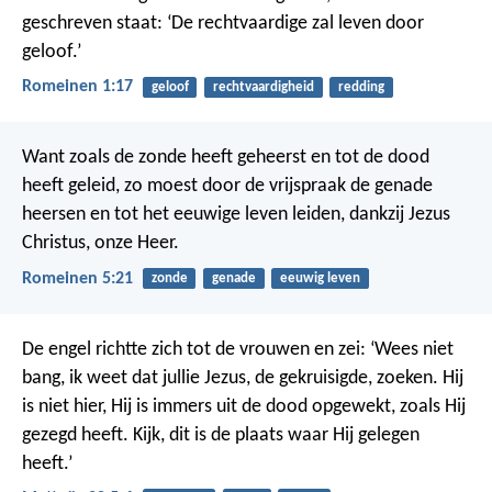
geschreven staat: ‘De rechtvaardige zal leven door
geloof.’
Romeinen 1:17
geloof
rechtvaardigheid
redding
Want zoals de zonde heeft geheerst en tot de dood
heeft geleid, zo moest door de vrijspraak de genade
heersen en tot het eeuwige leven leiden, dankzij Jezus
Christus, onze Heer.
Romeinen 5:21
zonde
genade
eeuwig leven
De engel richtte zich tot de vrouwen en zei: ‘Wees niet
bang, ik weet dat jullie Jezus, de gekruisigde, zoeken. Hij
is niet hier, Hij is immers uit de dood opgewekt, zoals Hij
gezegd heeft. Kijk, dit is de plaats waar Hij gelegen
heeft.’