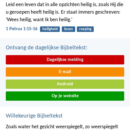
Leid een leven dat in alle opzichten heilig is, zoals Hij die
u geroepen heeft heilig is. Er staat immers geschreven:
‘Wees heilig, want Ik ben heilig.’
1 Petrus 1:15-16
heiligheid
leven
roeping
Ontvang de dagelijkse Bijbeltekst:
Dagelijkse melding
E-mail
Android
Op je website
Willekeurige Bijbeltekst
Zoals water het gezicht weerspiegelt,
zo weerspiegelt