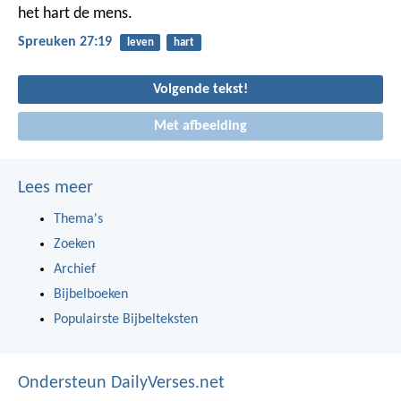
het hart de mens.
Spreuken 27:19
leven
hart
Volgende tekst!
Met afbeelding
Lees meer
Thema's
Zoeken
Archief
Bijbelboeken
Populairste Bijbelteksten
Ondersteun DailyVerses.net