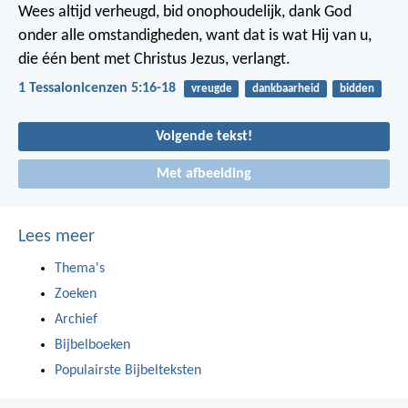
Wees altijd verheugd, bid onophoudelijk, dank God
onder alle omstandigheden, want dat is wat Hij van u,
die één bent met Christus Jezus, verlangt.
1 Tessalonicenzen 5:16-18
vreugde
dankbaarheid
bidden
Volgende tekst!
Met afbeelding
Lees meer
Thema's
Zoeken
Archief
Bijbelboeken
Populairste Bijbelteksten