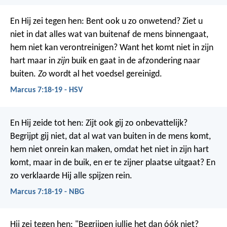
En Hij zei tegen hen: Bent ook u zo onwetend? Ziet u
niet in dat alles wat van buitenaf de mens binnengaat,
hem niet kan verontreinigen?
Want het komt niet in zijn
hart maar in
zijn
buik en gaat in de afzondering naar
buiten.
Zo
wordt al het voedsel gereinigd.
Marcus 7:18-19 - HSV
En Hij zeide tot hen: Zijt ook gij zo onbevattelijk?
Begrijpt gij niet, dat al wat van buiten in de mens komt,
hem niet onrein kan maken, omdat het niet in zijn hart
komt, maar in de buik, en er te zijner plaatse uitgaat? En
zo verklaarde Hij alle spijzen rein.
Marcus 7:18-19 - NBG
Hij zei tegen hen: "Begrijpen jullie het dan óók niet?