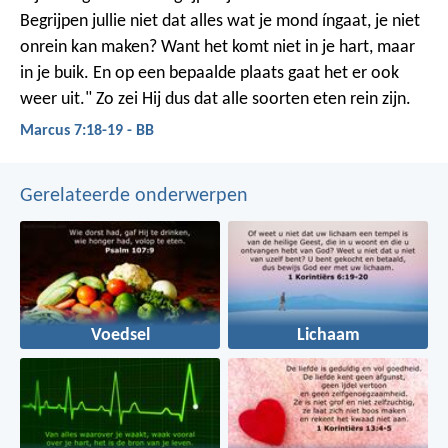
Begrijpen jullie niet dat alles wat je mond íngaat, je niet
onrein kan maken? Want het komt niet in je hart, maar
in je buik. En op een bepaalde plaats gaat het er ook
weer uit." Zo zei Hij dus dat alle soorten eten rein zijn.
Marcus 7:18-19 - BB
Gerelateerde onderwerpen
Voedsel
Lichaam