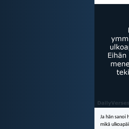
Ja hän sanoi 
mikä ulkoapäi