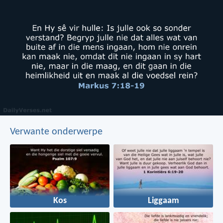
Verwante onderwerpe
Kos
Liggaam