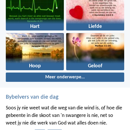
Hart
Liefde
Hoop
Geloof
Meer onderwerpe...
Bybelvers van die dag
Soos jy nie weet wat die weg van die wind is,
of
hoe die
gebeente in die skoot van 'n swangere is nie, net so
weet jy nie die werk van God wat alles doen nie.