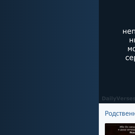
Родствен