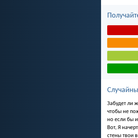
Получайт
Случайны
Забудет ли 
чтобы не по
но если бы и
Вот, Я начер
стены твои 