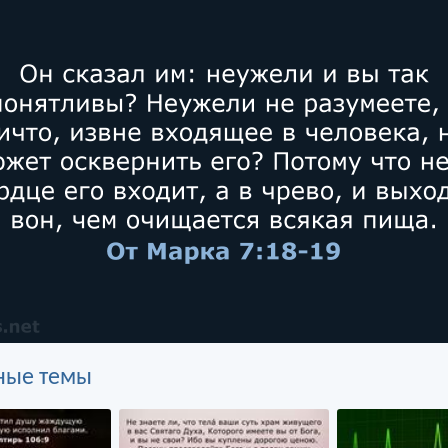
ные темы