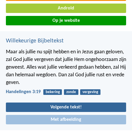
Android
Op je website
Willekeurige Bijbeltekst
Maar als jullie nu spijt hebben en in Jezus gaan geloven,
zal God jullie vergeven dat jullie Hem ongehoorzaam zijn
geweest. Alles wat jullie verkeerd gedaan hebben, zal Hij
dan helemaal wegdoen. Dan zal God jullie rust en vrede
geven.
Handelingen 3:19
bekering
zonde
vergeving
Volgende tekst!
Met afbeelding