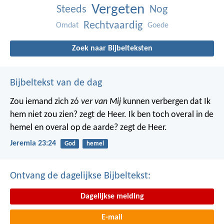
Vergeten
Steeds
Nog
Rechtvaardig
Omdat
Goede
Zoek naar Bijbelteksten
Bijbeltekst van de dag
Zou iemand zich zó
ver van Mij
kunnen verbergen dat Ik
hem niet zou zien? zegt de Heer. Ik ben toch overal in de
hemel en overal op de aarde? zegt de Heer.
Jeremia 23:24
God
hemel
Ontvang de dagelijkse Bijbeltekst:
Dagelijkse melding
E-mail