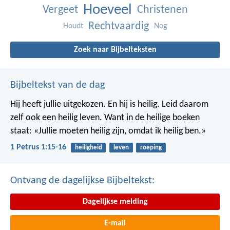
Hoeveel
Vergeet
Christenen
Rechtvaardig
Houdt
Nog
Zoek naar Bijbelteksten
Bijbeltekst van de dag
Hij heeft jullie uitgekozen. En hij is heilig. Leid daarom
zelf ook een heilig leven. Want in de heilige boeken
staat: «Jullie moeten heilig zijn, omdat ik heilig ben.»
1 Petrus 1:15-16
heiligheid
leven
roeping
Ontvang de dagelijkse Bijbeltekst:
Dagelijkse melding
E-mail