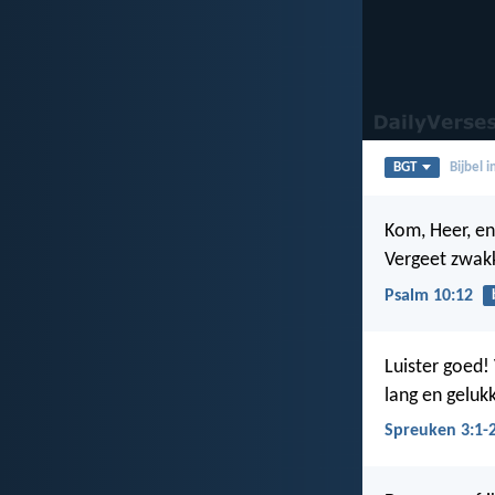
BGT
Bijbel 
Kom, Heer, en
Vergeet zwak
Psalm 10:12
Luister goed!
lang en gelukk
Spreuken 3:1-