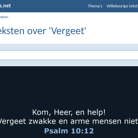
s.net
Thema's
Willekeurige tekst
oeken
eksten over 'Vergeet'