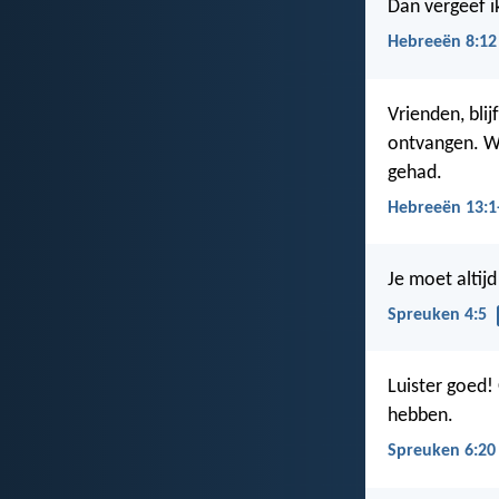
Dan vergeef i
Hebreeën 8:12
Vrienden, bli
ontvangen. W
gehad.
Hebreeën 13:1
Je moet altij
Spreuken 4:5
Luister goed!
hebben.
Spreuken 6:20