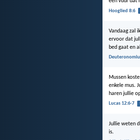
een vuur dat 
Hooglied 8:6
Vandaag zal i
ervoor dat jul
bed gaat en a
Deuteronomiu
Mussen kosten
enkele mus. J
haren jullie o
Lucas 12:6-7
Jullie weten 
is.