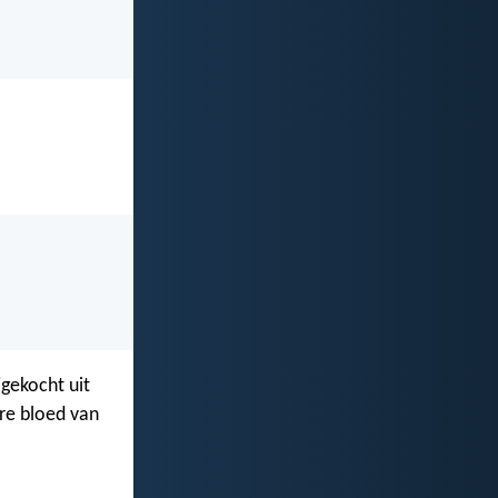
jgekocht uit
re bloed van