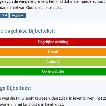
gen van de wind niet, je kent het kind dat in de moederschoot g
 daden niet van God, die alles maakt.
God
begrijpen
 dagelijkse Bijbeltekst:
Dagelijkse melding
E-mail
Android
Op je website
ge Bijbeltekst
 weg die Hij u heeft gewezen, dan zult u in leven blijven; het 
 wonen in het land dat u in bezit krijgt.