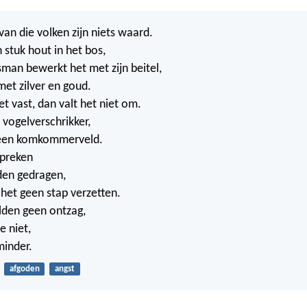
van die volken zijn niets waard.
 stuk hout in het bos,
an bewerkt het met zijn beitel,
met zilver en goud.
et vast, dan valt het niet om.
 vogelverschrikker,
 een komkommerveld.
spreken
en gedragen,
 het geen stap verzetten.
lden geen ontzag,
 niet,
minder.
afgoden
angst