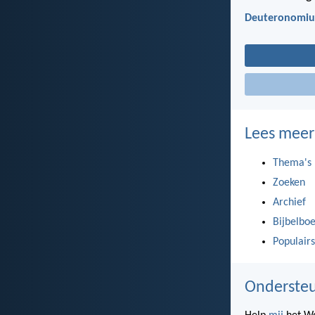
Deuteronomiu
Lees meer
Thema's
Zoeken
Archief
Bijbelbo
Populairs
Ondersteu