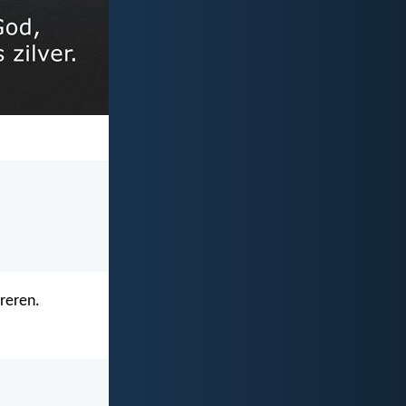
reren.