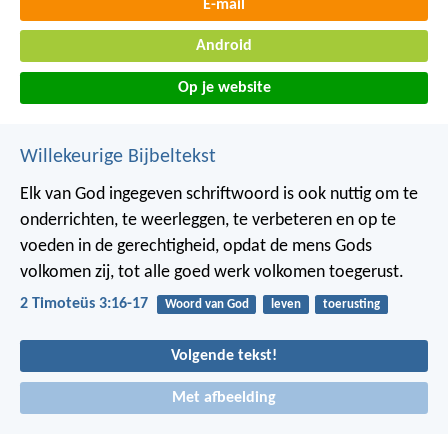
E-mail
Android
Op je website
Willekeurige Bijbeltekst
Elk van God ingegeven schriftwoord is ook nuttig om te
onderrichten, te weerleggen, te verbeteren en op te
voeden in de gerechtigheid, opdat de mens Gods
volkomen zij, tot alle goed werk volkomen toegerust.
2 Timoteüs 3:16-17
Woord van God
leven
toerusting
Volgende tekst!
Met afbeelding