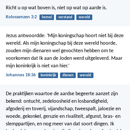
Richt u op wat boven is, niet op wat op aarde is.
Kolossenzen 3:2
hemel
verstand
wereld
Jezus antwoordde: ‘Mijn koningschap hoort niet bij deze
wereld. Als mijn koningschap bij deze wereld hoorde,
zouden mijn dienaren wel gevochten hebben om te
voorkomen dat Ik aan de Joden werd uitgeleverd. Maar
mijn koninkrijk is niet van hier.’
Johannes 18:36
koninkrijk
dienen
wereld
De praktijken waartoe de aardse begeerte aanzet zijn
bekend: ontucht, zedeloosheid en losbandigheid,
afgoderij en toverij, vijandschap, tweespalt, jaloezie en
woede, gekonkel, geruzie en rivaliteit, afgunst, bras- en
slemppartijen, en nog meer van dat soort dingen. Ik