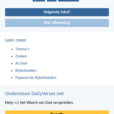
Volgende tekst!
Met afbeelding
Lees meer
Thema's
Zoeken
Archief
Bijbelboeken
Populairste Bijbelteksten
Ondersteun DailyVerses.net
Help
mij
het Woord van God verspreiden: