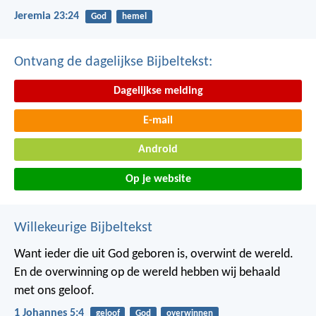
Jeremia 23:24
God
hemel
Ontvang de dagelijkse Bijbeltekst:
Dagelijkse melding
E-mail
Android
Op je website
Willekeurige Bijbeltekst
Want ieder die uit God geboren is, overwint de wereld.
En de overwinning op de wereld hebben wij behaald
met ons geloof.
1 Johannes 5:4
geloof
God
overwinnen