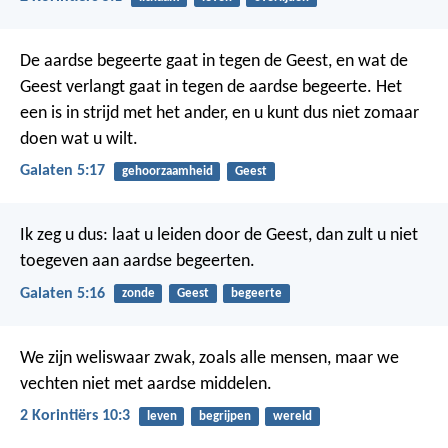
De aardse begeerte gaat in tegen de Geest, en wat de
Geest verlangt gaat in tegen de aardse begeerte. Het
een is in strijd met het ander, en u kunt dus niet zomaar
doen wat u wilt.
Galaten 5:17
gehoorzaamheid
Geest
Ik zeg u dus: laat u leiden door de Geest, dan zult u niet
toegeven aan aardse begeerten.
Galaten 5:16
zonde
Geest
begeerte
We zijn weliswaar zwak, zoals alle mensen, maar we
vechten niet met aardse middelen.
2 Korintiërs 10:3
leven
begrijpen
wereld