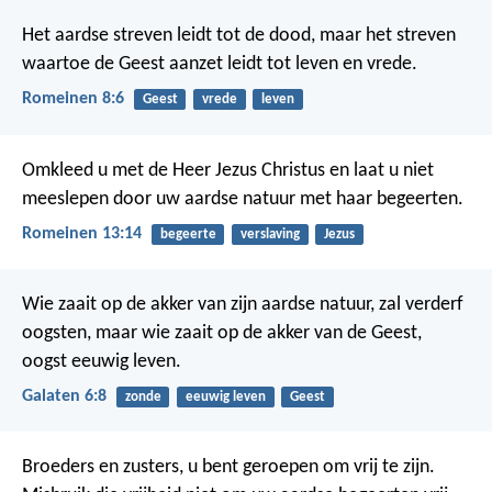
Het aardse streven leidt tot de dood, maar het streven
waartoe de Geest aanzet leidt tot leven en vrede.
Romeinen 8:6
Geest
vrede
leven
Omkleed u met de Heer Jezus Christus en laat u niet
meeslepen door uw aardse natuur met haar begeerten.
Romeinen 13:14
begeerte
verslaving
Jezus
Wie zaait op de akker van zijn aardse natuur, zal verderf
oogsten, maar wie zaait op de akker van de Geest,
oogst eeuwig leven.
Galaten 6:8
zonde
eeuwig leven
Geest
Broeders en zusters, u bent geroepen om vrij te zijn.