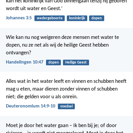
kan het koninkrijk van God binnengaan tenzij hij geboren
wordt uit water en Geest.’
Johannes 3:5
wedergeboorte
koninkrijk
dopen
Wie kan nu nog weigeren deze mensen met water te
dopen, nu ze net als wij de heilige Geest hebben
ontvangen?
Handelingen 10:47
dopen
Heilige Geest
Alles wat in het water leeft en vinnen en schubben heeft
mag u eten, maar dieren zonder vinnen of schubben
niet; die gelden voor u als onrein.
Deuteronomium 14:9-10
voedsel
Moet je door het water gaan – Ik ben bij je;
of door