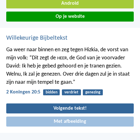
Android
Op je website
Willekeurige Bijbeltekst
Ga weer naar binnen en zeg tegen Hizkia, de vorst van
mijn volk: “Dit zegt de
, de God van je voorvader
HEER
David: Ik heb je gebed gehoord en je tranen gezien.
Welnu, Ik zal je genezen. Over drie dagen zul je in staat
zijn naar mijn tempel te gaan.”
2 Koningen 20:5
bidden
verdriet
genezing
Volgende tekst!
Met afbeelding