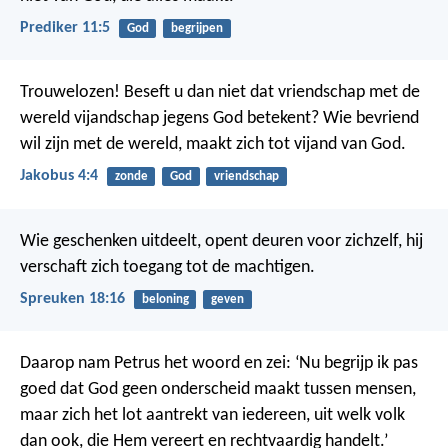
Prediker 11:5
God
begrijpen
Trouwelozen! Beseft u dan niet dat vriendschap met de
wereld vijandschap jegens God betekent? Wie bevriend
wil zijn met de wereld, maakt zich tot vijand van God.
Jakobus 4:4
zonde
God
vriendschap
Wie geschenken uitdeelt, opent deuren voor zichzelf,
hij
verschaft zich toegang tot de machtigen.
Spreuken 18:16
beloning
geven
Daarop nam Petrus het woord en zei: ‘Nu begrijp ik pas
goed dat God geen onderscheid maakt tussen mensen,
maar zich het lot aantrekt van iedereen, uit welk volk
dan ook, die Hem vereert en rechtvaardig handelt.’