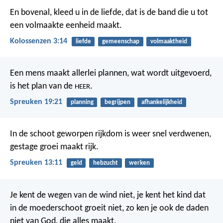
En bovenal, kleed u in de liefde, dat is de band die u tot
een volmaakte eenheid maakt.
Kolossenzen 3:14
liefde
gemeenschap
volmaaktheid
Een mens maakt allerlei plannen,
wat wordt uitgevoerd,
is het plan van de
.
HEER
Spreuken 19:21
planning
begrijpen
afhankelijkheid
In de schoot geworpen rijkdom is weer snel verdwenen,
gestage groei maakt rijk.
Spreuken 13:11
geld
hebzucht
werken
Je kent de wegen van de wind niet, je kent het kind dat
in de moederschoot groeit niet, zo ken je ook de daden
niet van God, die alles maakt.