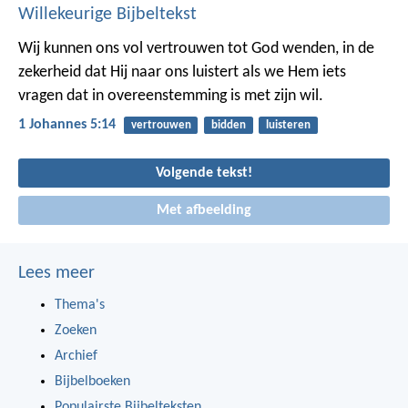
Willekeurige Bijbeltekst
Wij kunnen ons vol vertrouwen tot God wenden, in de
zekerheid dat Hij naar ons luistert als we Hem iets
vragen dat in overeenstemming is met zijn wil.
1 Johannes 5:14
vertrouwen
bidden
luisteren
Volgende tekst!
Met afbeelding
Lees meer
Thema's
Zoeken
Archief
Bijbelboeken
Populairste Bijbelteksten