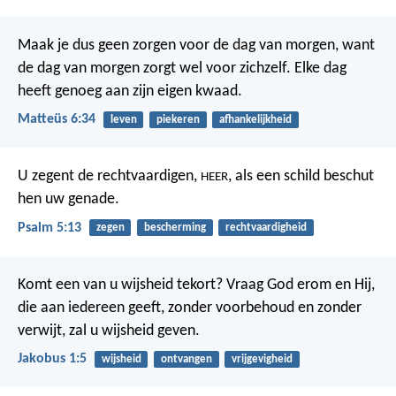
Maak je dus geen zorgen voor de dag van morgen, want
de dag van morgen zorgt wel voor zichzelf. Elke dag
heeft genoeg aan zijn eigen kwaad.
Matteüs 6:34
leven
piekeren
afhankelijkheid
U zegent de rechtvaardigen,
,
als een schild beschut
HEER
hen uw genade.
Psalm 5:13
zegen
bescherming
rechtvaardigheid
Komt een van u wijsheid tekort? Vraag God erom en Hij,
die aan iedereen geeft, zonder voorbehoud en zonder
verwijt, zal u wijsheid geven.
Jakobus 1:5
wijsheid
ontvangen
vrijgevigheid