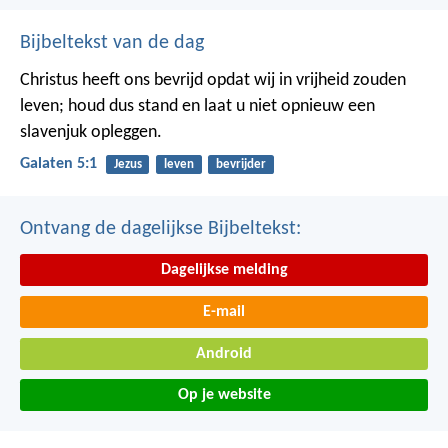
Bijbeltekst van de dag
Christus heeft ons bevrijd opdat wij in vrijheid zouden
leven; houd dus stand en laat u niet opnieuw een
slavenjuk opleggen.
Galaten 5:1
Jezus
leven
bevrijder
Ontvang de dagelijkse Bijbeltekst:
Dagelijkse melding
E-mail
Android
Op je website