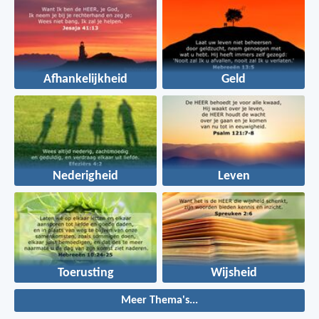
Afhankelijkheid
Geld
Nederigheid
Leven
Toerusting
Wijsheid
Meer Thema's...