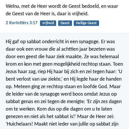
Welnu, met de Heer wordt de Geest bedoeld, en waar
de Geest van de Heer is, daar is vrijheid.
2 Korintiërs 3:17
vrijheid
Geest
Heilige Geest
Hij gaf op sabbat onderricht in een synagoge. Er was
daar ook een vrouw die al achttien jaar bezeten was
door een geest die haar ziek maakte. Ze was helemaal
krom en kon met geen mogelijkheid rechtop staan. Toen
Jezus haar zag, riep Hij haar bij zich en zei tegen haar: ‘U
bent verlost van uw ziekte,’ en Hij legde haar de handen
op. Meteen ging ze rechtop staan en loofde God. Maar
de leider van de synagoge werd boos omdat Jezus op
sabbat genas en zei tegen de menigte: ‘Er zijn zes dagen
om te werken. Kom dus op die dagen om u te laten
genezen en niet als het sabbat is!’ Maar de Heer zei:
‘Huichelaars! Maakt niet ieder van jullie op sabbat zijn