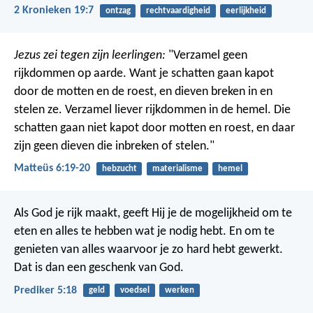
2 Kronieken 19:7
ontzag
rechtvaardigheid
eerlijkheid
Jezus zei tegen zijn leerlingen:
"Verzamel geen
rijkdommen op aarde. Want je schatten gaan kapot
door de motten en de roest, en dieven breken in en
stelen ze. Verzamel liever rijkdommen in de hemel. Die
schatten gaan niet kapot door motten en roest, en daar
zijn geen dieven die inbreken of stelen."
Matteüs 6:19-20
hebzucht
materialisme
hemel
Als God je rijk maakt, geeft Hij je de mogelijkheid om te
eten en alles te hebben wat je nodig hebt. En om te
genieten van alles waarvoor je zo hard hebt gewerkt.
Dat is dan een geschenk van God.
Prediker 5:18
geld
voedsel
werken