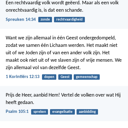
Een rechtvaardig volk wordt geëerd.
Maar als een volk
onrechtvaardig is, is dat een schande.
Spreuken 14:34
zonde
rechtvaardigheid
Want we zijn allemaal in één Geest ondergedompeld,
zodat we samen één Lichaam werden. Het maakt niet
uit of we Joden zijn of van een ander volk zijn. Het
maakt ook niet uit of we slaven zijn of vrije mensen. We
zijn allemaal vol van dezelfde Geest.
1 Korintiërs 12:13
dopen
Geest
gemeenschap
Prijs de Heer, aanbid Hem!
Vertel de volken over wat Hij
heeft gedaan.
Psalm 105:1
spreken
evangelisatie
aanbidding