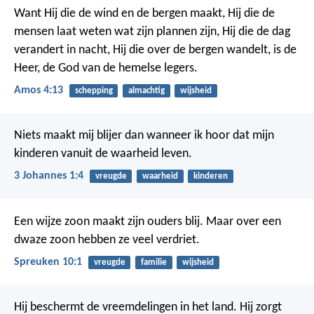
Want Hij die de wind en de bergen maakt, Hij die de
mensen laat weten wat zijn plannen zijn, Hij die de dag
verandert in nacht, Hij die over de bergen wandelt, is de
Heer, de God van de hemelse legers.
Amos 4:13
schepping
almachtig
wijsheid
Niets maakt mij blijer dan wanneer ik hoor dat mijn
kinderen vanuit de waarheid leven.
3 Johannes 1:4
vreugde
waarheid
kinderen
Een wijze zoon maakt zijn ouders blij.
Maar over een
dwaze zoon hebben ze veel verdriet.
Spreuken 10:1
vreugde
familie
wijsheid
Hij beschermt de vreemdelingen in het land.
Hij zorgt