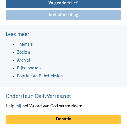
Volgende tekst!
Met afbeelding
Lees meer
Thema's
Zoeken
Archief
Bijbelboeken
Populairste Bijbelteksten
Ondersteun DailyVerses.net
Help
mij
het Woord van God verspreiden:
Donatie