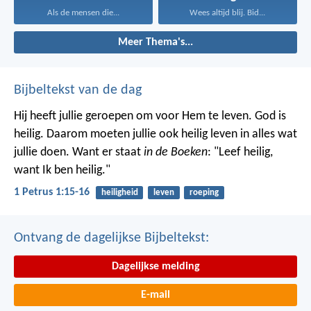
Als de mensen die...
Wees altijd blij. Bid...
Meer Thema's...
Bijbeltekst van de dag
Hij heeft jullie geroepen om voor Hem te leven. God is
heilig. Daarom moeten jullie ook heilig leven in alles wat
jullie doen. Want er staat
in de Boeken
: "Leef heilig,
want Ik ben heilig."
1 Petrus 1:15-16
heiligheid
leven
roeping
Ontvang de dagelijkse Bijbeltekst:
Dagelijkse melding
E-mail