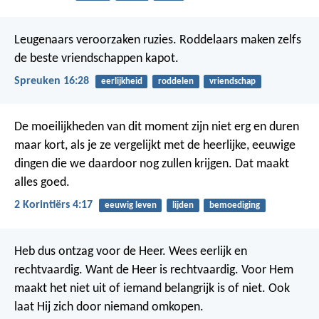
Leugenaars veroorzaken ruzies.
Roddelaars maken zelfs
de beste vriendschappen kapot.
Spreuken 16:28
eerlijkheid
roddelen
vriendschap
De moeilijkheden van dit moment zijn niet erg en duren
maar kort, als je ze vergelijkt met de heerlijke, eeuwige
dingen die we daardoor nog zullen krijgen. Dat maakt
alles goed.
2 Korintiërs 4:17
eeuwig leven
lijden
bemoediging
Heb dus ontzag voor de Heer. Wees eerlijk en
rechtvaardig. Want de Heer is rechtvaardig. Voor Hem
maakt het niet uit of iemand belangrijk is of niet. Ook
laat Hij zich door niemand omkopen.