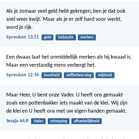
Als je zomaar veel geld hebt gekregen, ben je dat ook
snel weer kwijt.
Maar als je er zelf hard voor werkt,
word je rijk.
Spreuken 13:11
geld
hebzucht
werken
Een dwaas laat het onmiddellijk merken als hij kwaad is.
Maar een verstandig mens verbergt het.
Spreuken 12:16
boosheid
zelfbeheersing
wijsheid
Maar Heer, U bent onze Vader. U heeft ons gemaakt
zoals een pottenbakker iets maakt van de klei. Wij zijn
de klei en U heeft ons met uw eigen handen gemaakt.
Jesaja 64:8
Vader
schepping
afhankelijkheid