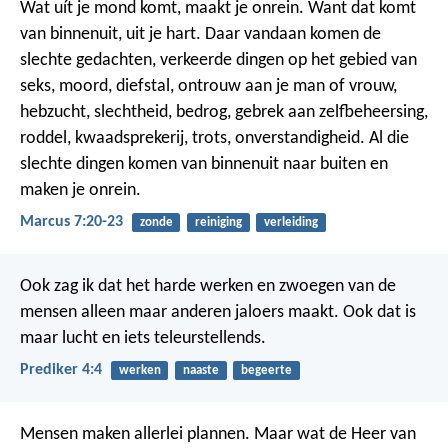
Wat uít je mond komt, maakt je onrein. Want dat komt
van binnenuit, uit je hart. Daar vandaan komen de
slechte gedachten, verkeerde dingen op het gebied van
seks, moord, diefstal, ontrouw aan je man of vrouw,
hebzucht, slechtheid, bedrog, gebrek aan zelfbeheersing,
roddel, kwaadsprekerij, trots, onverstandigheid. Al die
slechte dingen komen van binnenuit naar buiten en
maken je onrein.
Marcus 7:20-23
zonde
reiniging
verleiding
Ook zag ik dat het harde werken en zwoegen van de
mensen alleen maar anderen jaloers maakt. Ook dat is
maar lucht en iets teleurstellends.
Prediker 4:4
werken
naaste
begeerte
Mensen maken allerlei plannen.
Maar wat de Heer van