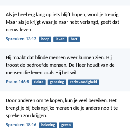
Als je heel erg lang op iets blijft hopen, word je treurig.
Maar als je krijgt waar je naar hebt verlangd, geeft dat
nieuw leven.
Spreuken 13:12
hoop
leven
hart
Hij maakt dat blinde mensen weer kunnen zien.
Hij
troost de bedroefde mensen.
De Heer houdt van de
mensen die leven zoals Hij het wil.
Psalm 146:8
ziekte
genezing
rechtvaardigheid
Door anderen om te kopen, kun je veel bereiken.
Het
brengt je bij belangrijke mensen die je anders nooit te
spreken zou krijgen.
Spreuken 18:16
beloning
geven