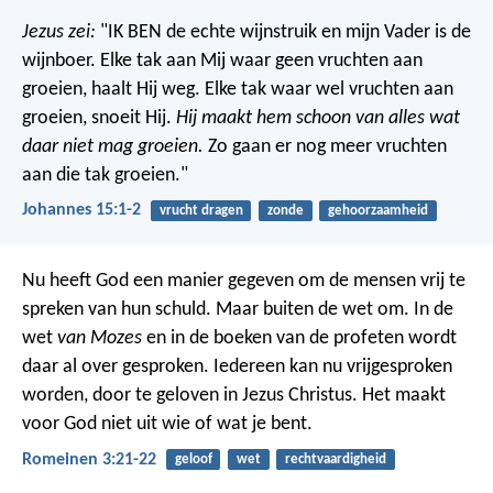
Jezus zei:
"IK BEN de echte wijnstruik en mijn Vader is de
wijnboer. Elke tak aan Mij waar geen vruchten aan
groeien, haalt Hij weg. Elke tak waar wel vruchten aan
groeien, snoeit Hij.
Hij maakt hem schoon van alles wat
daar niet mag groeien.
Zo gaan er nog meer vruchten
aan die tak groeien."
Johannes 15:1-2
vrucht dragen
zonde
gehoorzaamheid
Nu heeft God een manier gegeven om de mensen vrij te
spreken van hun schuld. Maar buiten de wet om. In de
wet
van Mozes
en in de boeken van de profeten wordt
daar al over gesproken. Iedereen kan nu vrijgesproken
worden, door te geloven in Jezus Christus. Het maakt
voor God niet uit wie of wat je bent.
Romeinen 3:21-22
geloof
wet
rechtvaardigheid