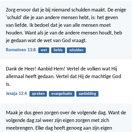
Zorg ervoor dat je bij niemand schulden maakt. De enige
'schuld' die je aan andere mensen hebt, is: het geven
van liefde. Ik bedoel dat je van alle mensen moet
houden. Want als je van de andere mensen houdt, heb
je gedaan wat de wet van God vraagt.
Romeinen 13:8
wet
liefde
schulden
Dank de Heer! Aanbid Hem!
Vertel de volken wat Hij
allemaal heeft gedaan.
Vertel dat Hij de machtige God
is.
Jesaja 12:4
spreken
evangelisatie
aanbidding
Maak je dus geen zorgen over de volgende dag. Want de
volgende dag zal weer zijn eigen zorgen met zich
meebrengen. Elke dag heeft genoeg aan zijn eigen