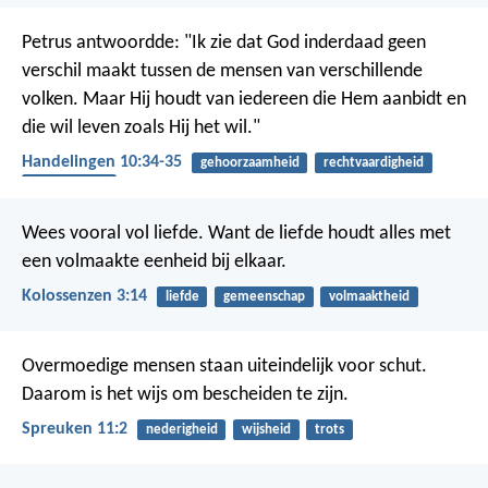
Petrus antwoordde: "Ik zie dat God inderdaad geen
verschil maakt tussen de mensen van verschillende
volken. Maar Hij houdt van iedereen die Hem aanbidt en
die wil leven zoals Hij het wil."
Handelingen 10:34-35
gehoorzaamheid
rechtvaardigheid
evangelisatie
Wees vooral vol liefde. Want de liefde houdt alles met
een volmaakte eenheid bij elkaar.
Kolossenzen 3:14
liefde
gemeenschap
volmaaktheid
Overmoedige mensen staan uiteindelijk voor schut.
Daarom is het wijs om bescheiden te zijn.
Spreuken 11:2
nederigheid
wijsheid
trots