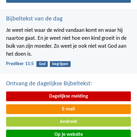
Bijbeltekst van de dag
Je weet niet waar de wind vandaan komt en waar hij
naartoe gaat.
En je weet niet hoe een kind groeit in de
buik van zijn moeder.
Zo weet je ook niet wat God aan
het doen is.
Prediker 11:5
God
begrijpen
Ontvang de dagelijkse Bijbeltekst:
Dagelijkse melding
E-mail
Android
Op je website