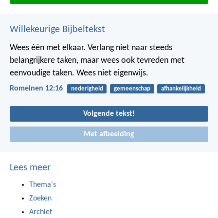
Willekeurige Bijbeltekst
Wees één met elkaar. Verlang niet naar steeds
belangrijkere taken, maar wees ook tevreden met
eenvoudige taken. Wees niet eigenwijs.
Romeinen 12:16
nederigheid
gemeenschap
afhankelijkheid
Volgende tekst!
Met afbeelding
Lees meer
Thema's
Zoeken
Archief