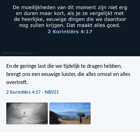
En de geringe last die we tijdelijk te dragen hebben,
brengt ons een eeuwige luister, die alles omvat en alles
overtreft.
2 Korintiërs 4:17 - NBV21