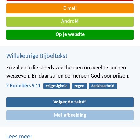
E-mail
Android
Op je website
Willekeurige Bijbeltekst
Zo zullen jullie steeds veel hebben om veel te kunnen
weggeven. En daar zullen de mensen God voor prijzen.
2 Korintiërs 9:11
vrijgevigheid
zegen
dankbaarheid
Volgende tekst!
Met afbeelding
Lees meer