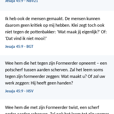
Jesaja 45:9 - NBV21
Ik heb ook de mensen gemaakt. De mensen kunnen
daarom geen kritiek op mij hebben. Klei zegt toch ook
niet tegen de pottenbakker: ‘Wat maak jij eigenlijk?’ Of:
‘Dat vind ik niet mooi!’
Jesaja 45:9 - BGT
Wee hem die het tegen zijn Formeerder opneemt
– een
potscherf tussen aarden scherven.
Zal het leem soms
tegen zijn formeerder zeggen: Wat maakt u?
Of
zal
uw
werk
zeggen
: Hij heeft geen handen?
Jesaja 45:9 - HSV
Wee hem die met zijn Formeerder twist, een scherf