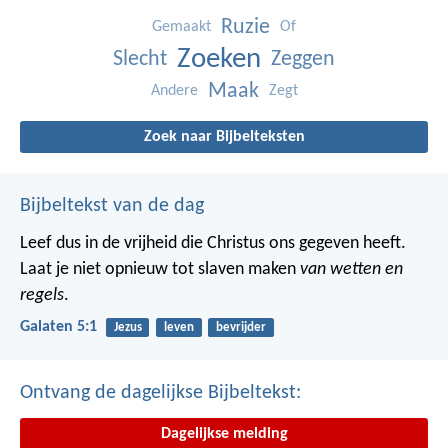
Ruzie
Gemaakt
Of
Zoeken
Slecht
Zeggen
Maak
Andere
Zegt
Zoek naar Bijbelteksten
Bijbeltekst van de dag
Leef dus in de vrijheid die Christus ons gegeven heeft.
Laat je niet opnieuw tot slaven maken
van wetten en
regels
.
Galaten 5:1
Jezus
leven
bevrijder
Ontvang de dagelijkse Bijbeltekst:
Dagelijkse melding