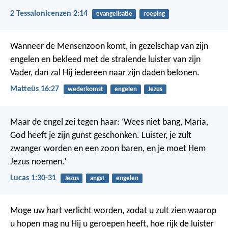
2 Tessalonicenzen 2:14
evangelisatie
roeping
Wanneer de Mensenzoon komt, in gezelschap van zijn
engelen en bekleed met de stralende luister van zijn
Vader, dan zal Hij iedereen naar zijn daden belonen.
Matteüs 16:27
wederkomst
engelen
Jezus
Maar de engel zei tegen haar: ‘Wees niet bang, Maria,
God heeft je zijn gunst geschonken. Luister, je zult
zwanger worden en een zoon baren, en je moet Hem
Jezus noemen.’
Lucas 1:30-31
Jezus
angst
engelen
Moge uw hart verlicht worden, zodat u zult zien waarop
u hopen mag nu Hij u geroepen heeft, hoe rijk de luister