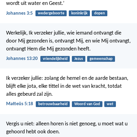
wordt uit water en Geest.’
Johannes 3:5
wedergeboorte
koninkrijk
dopen
Werkelijk, Ik verzeker jullie, wie iemand ontvangt die
door Mij gezonden is, ontvangt Mij, en wie Mij ontvangt,
ontvangt Hem die Mij gezonden heeft.
Johannes 13:20
vriendelijkheid
Jezus
gemeenschap
Ik verzeker jullie: zolang de hemel en de aarde bestaan,
blijft elke jota, elke tittel in de wet van kracht, totdat
alles gebeurd zal zijn.
Matteüs 5:18
betrouwbaarheid
Woord van God
wet
Vergis u niet: alleen horen is niet genoeg, u moet wat u
gehoord hebt ook doen.