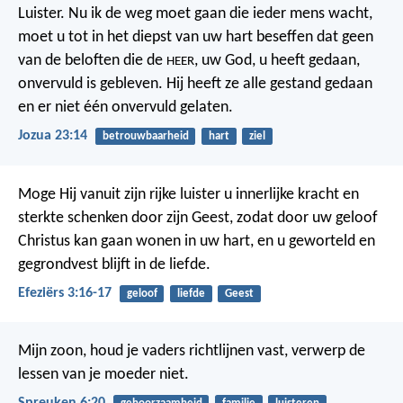
Luister. Nu ik de weg moet gaan die ieder mens wacht,
moet u tot in het diepst van uw hart beseffen dat geen
van de beloften die de
, uw God, u heeft gedaan,
HEER
onvervuld is gebleven. Hij heeft ze alle gestand gedaan
en er niet één onvervuld gelaten.
Jozua 23:14
betrouwbaarheid
hart
ziel
Moge Hij vanuit zijn rijke luister u innerlijke kracht en
sterkte schenken door zijn Geest, zodat door uw geloof
Christus kan gaan wonen in uw hart, en u geworteld en
gegrondvest blijft in de liefde.
Efeziërs 3:16-17
geloof
liefde
Geest
Mijn zoon, houd je vaders richtlijnen vast,
verwerp de
lessen van je moeder niet.