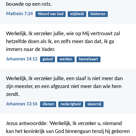
bouwde op een rots.
Matteüs 7:24
Woord van God
wijsheid
luisteren
Werkelijk, Ik verzeker jullie, wie op Mij vertrouwt zal
hetzelfde doen als Ik, en zelfs meer dan dat, Ik ga
immers naar de Vader.
Johannes 14:12
geloof
werken
hemelvaart
Werkelijk, Ik verzeker jullie, een slaaf is niet meer dan
zijn meester, en een afgezant niet meer dan wie hem
zendt.
Johannes 13:16
dienen
nederigheid
slavernij
Jezus antwoordde: ‘Werkelijk, Ik verzeker u, niemand
kan het koninkrijk van God binnengaan tenzij hij geboren