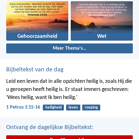
Gehoorzaamheid
Wet
Meer Thema's...
Bijbeltekst van de dag
Leid een leven dat in alle opzichten heilig is, zoals Hij die
u geroepen heeft heilig is. Er staat immers geschreven:
‘Wees heilig, want Ik ben heilig.’
1 Petrus 1:15-16
heiligheid
leven
roeping
Ontvang de dagelijkse Bijbeltekst: