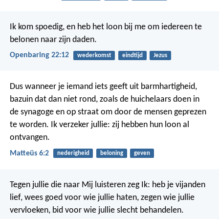
Ik kom spoedig, en heb het loon bij me om iedereen te
belonen naar zijn daden.
Openbaring 22:12
wederkomst
eindtijd
Jezus
Dus wanneer je iemand iets geeft uit barmhartigheid,
bazuin dat dan niet rond, zoals de huichelaars doen in
de synagoge en op straat om door de mensen geprezen
te worden. Ik verzeker jullie: zij hebben hun loon al
ontvangen.
Matteüs 6:2
nederigheid
beloning
geven
Tegen jullie die naar Mij luisteren zeg Ik: heb je vijanden
lief, wees goed voor wie jullie haten, zegen wie jullie
vervloeken, bid voor wie jullie slecht behandelen.