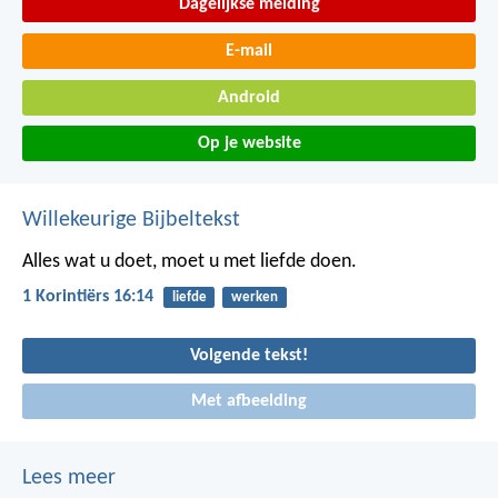
Dagelijkse melding
E-mail
Android
Op je website
Willekeurige Bijbeltekst
Alles wat u doet, moet u met liefde doen.
1 Korintiërs 16:14
liefde
werken
Volgende tekst!
Met afbeelding
Lees meer