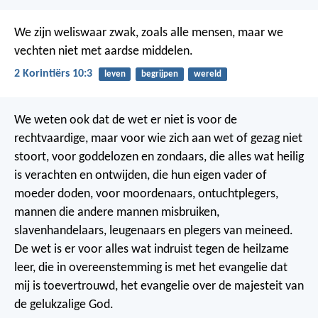
We zijn weliswaar zwak, zoals alle mensen, maar we
vechten niet met aardse middelen.
2 Korintiërs 10:3
leven
begrijpen
wereld
We weten ook dat de wet er niet is voor de
rechtvaardige, maar voor wie zich aan wet of gezag niet
stoort, voor goddelozen en zondaars, die alles wat heilig
is verachten en ontwijden, die hun eigen vader of
moeder doden, voor moordenaars, ontuchtplegers,
mannen die andere mannen misbruiken,
slavenhandelaars, leugenaars en plegers van meineed.
De wet is er voor alles wat indruist tegen de heilzame
leer, die in overeenstemming is met het evangelie dat
mij is toevertrouwd, het evangelie over de majesteit van
de gelukzalige God.