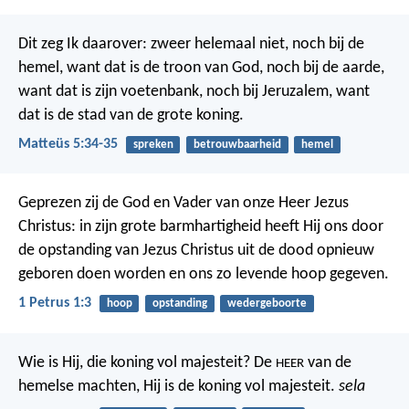
Dit zeg Ik daarover: zweer helemaal niet, noch bij de
hemel, want dat is de troon van God, noch bij de aarde,
want dat is zijn voetenbank, noch bij Jeruzalem, want
dat is de stad van de grote koning.
Matteüs 5:34-35
spreken
betrouwbaarheid
hemel
Geprezen zij de God en Vader van onze Heer Jezus
Christus: in zijn grote barmhartigheid heeft Hij ons door
de opstanding van Jezus Christus uit de dood opnieuw
geboren doen worden en ons zo levende hoop gegeven.
1 Petrus 1:3
hoop
opstanding
wedergeboorte
Wie is Hij, die koning vol majesteit?
De
van de
HEER
hemelse machten,
Hij is de koning vol majesteit.
sela