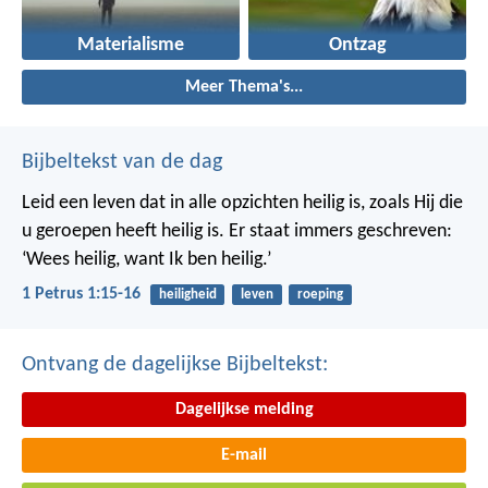
Materialisme
Ontzag
Meer Thema's...
Bijbeltekst van de dag
Leid een leven dat in alle opzichten heilig is, zoals Hij die
u geroepen heeft heilig is. Er staat immers geschreven:
‘Wees heilig, want Ik ben heilig.’
1 Petrus 1:15-16
heiligheid
leven
roeping
Ontvang de dagelijkse Bijbeltekst:
Dagelijkse melding
E-mail