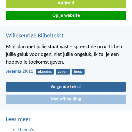
Android
Op je website
Willekeurige Bijbeltekst
Mijn plan met jullie staat vast – spreekt de
: Ik heb
HEER
jullie geluk voor ogen, niet jullie ongeluk; Ik zal je een
hoopvolle toekomst geven.
Jeremia 29:11
planning
zegen
hoop
Volgende tekst!
Met afbeelding
Lees meer
Thema's