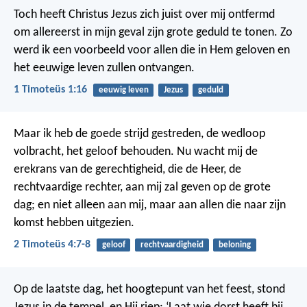
Toch heeft Christus Jezus zich juist over mij ontfermd
om allereerst in mijn geval zijn grote geduld te tonen. Zo
werd ik een voorbeeld voor allen die in Hem geloven en
het eeuwige leven zullen ontvangen.
1 Timoteüs 1:16
eeuwig leven
Jezus
geduld
Maar ik heb de goede strijd gestreden, de wedloop
volbracht, het geloof behouden. Nu wacht mij de
erekrans van de gerechtigheid, die de Heer, de
rechtvaardige rechter, aan mij zal geven op de grote
dag; en niet alleen aan mij, maar aan allen die naar zijn
komst hebben uitgezien.
2 Timoteüs 4:7-8
geloof
rechtvaardigheid
beloning
Op de laatste dag, het hoogtepunt van het feest, stond