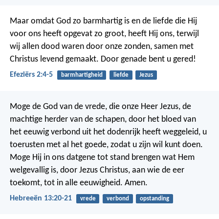
Maar omdat God zo barmhartig is en de liefde die Hij
voor ons heeft opgevat zo groot, heeft Hij ons, terwijl
wij allen dood waren door onze zonden, samen met
Christus levend gemaakt. Door genade bent u gered!
Efeziërs 2:4-5
barmhartigheid
liefde
Jezus
Moge de God van de vrede, die onze Heer Jezus, de
machtige herder van de schapen, door het bloed van
het eeuwig verbond uit het dodenrijk heeft weggeleid, u
toerusten met al het goede, zodat u zijn wil kunt doen.
Moge Hij in ons datgene tot stand brengen wat Hem
welgevallig is, door Jezus Christus, aan wie de eer
toekomt, tot in alle eeuwigheid. Amen.
Hebreeën 13:20-21
vrede
verbond
opstanding