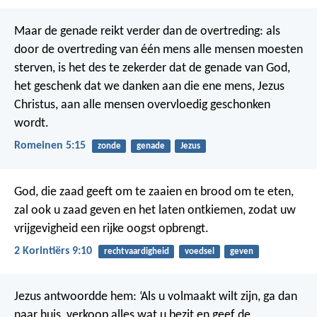
Maar de genade reikt verder dan de overtreding: als
door de overtreding van één mens alle mensen moesten
sterven, is het des te zekerder dat de genade van God,
het geschenk dat we danken aan die ene mens, Jezus
Christus, aan alle mensen overvloedig geschonken
wordt.
Romeinen 5:15
zonde
genade
Jezus
God, die zaad geeft om te zaaien en brood om te eten,
zal ook u zaad geven en het laten ontkiemen, zodat uw
vrijgevigheid een rijke oogst opbrengt.
2 Korintiërs 9:10
rechtvaardigheid
voedsel
geven
Jezus antwoordde hem: ‘Als u volmaakt wilt zijn, ga dan
naar huis, verkoop alles wat u bezit en geef de