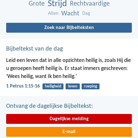
Strijd
Grote
Rechtvaardige
Wacht
Allen
Dag
Zoek naar Bijbelteksten
Bijbeltekst van de dag
Leid een leven dat in alle opzichten heilig is, zoals Hij die
u geroepen heeft heilig is. Er staat immers geschreven:
‘Wees heilig, want Ik ben heilig.’
1 Petrus 1:15-16
heiligheid
leven
roeping
Ontvang de dagelijkse Bijbeltekst:
Dagelijkse melding
E-mail