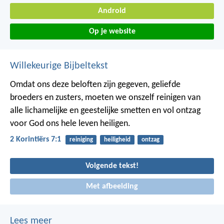
Android
Op je website
Willekeurige Bijbeltekst
Omdat ons deze beloften zijn gegeven, geliefde
broeders en zusters, moeten we onszelf reinigen van
alle lichamelijke en geestelijke smetten en vol ontzag
voor God ons hele leven heiligen.
2 Korintiërs 7:1
reiniging
heiligheid
ontzag
Volgende tekst!
Met afbeelding
Lees meer